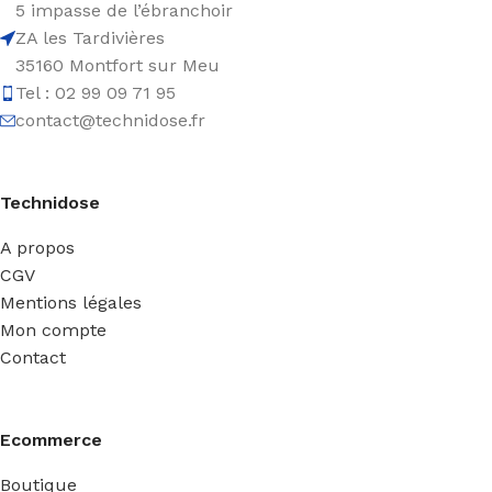
5 impasse de l’ébranchoir
ZA les Tardivières
35160 Montfort sur Meu
Tel : 02 99 09 71 95
contact@technidose.fr
Technidose
A propos
CGV
Mentions légales
Mon compte
Contact
Ecommerce
Boutique