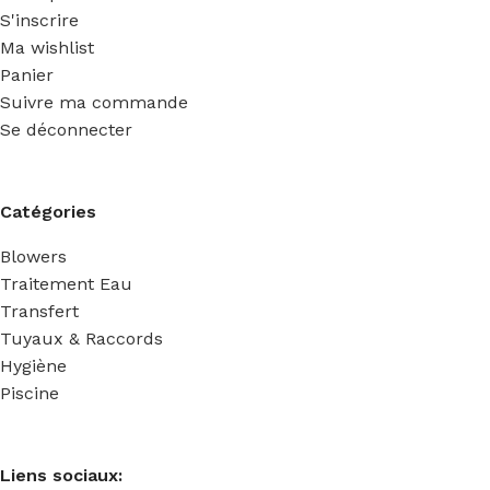
S'inscrire
Ma wishlist
Panier
Suivre ma commande
Se déconnecter
Catégories
Blowers
Traitement Eau
Transfert
Tuyaux & Raccords
Hygiène
Piscine
Liens sociaux: