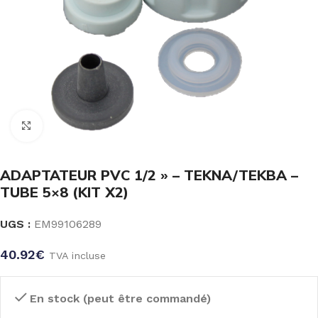
Click to enlarge
ADAPTATEUR PVC 1/2 » – TEKNA/TEKBA –
TUBE 5×8 (KIT X2)
UGS :
EM99106289
40.92
€
TVA incluse
En stock (peut être commandé)