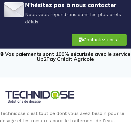
N'hésitez pas à nous contacter
Nous vous répondrons dans les plus brefs
délais.
Contactez-nous !
🔒 Vos paiements sont 100% sécurisés avec le service
Up2Pay Crédit Agricole
Technidose c'est tout ce dont vous avez besoin pour le
dosage et les mesures pour le traitement de l'eau.