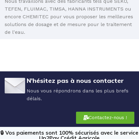
Nous travaillons avec des fabricants tels que SEKO,
TEFEN, FLUIMAC, TIMSA, HANNA INSTRUMENTS ou
encore CHEMITEC pour vous proposer les meilleures
solutions de dosage et de mesure pour le traitement
de l'eau.
N'hésitez pas à nous contacter
Nous vous répondrons dans les plus brefs
délais.
Contactez-nous !
🔒 Vos paiements sont 100% sécurisés avec le service
Up2Pay Crédit Agricole