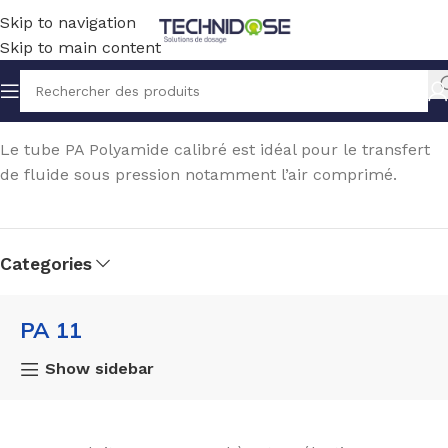
Skip to navigation
Skip to main content
Accueil
TUYAUX ET RACCORDS
TUYAUX
PA 11
Le tube PA Polyamide calibré est idéal pour le transfert
de fluide sous pression notamment l’air comprimé.
Categories
s
PA 11
Show sidebar