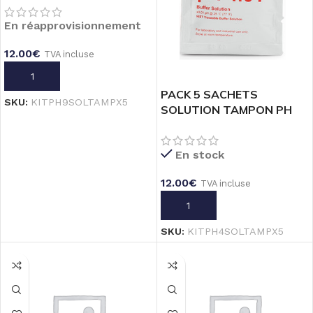
En réapprovisionnement
12.00
€
TVA incluse
AJOUTER AU PANIER
PACK 5 SACHETS
SKU:
KITPH9SOLTAMPX5
SOLUTION TAMPON PH
4.01 POOL LINE _ 20mL
En stock
12.00
€
TVA incluse
AJOUTER AU PANIER
SKU:
KITPH4SOLTAMPX5