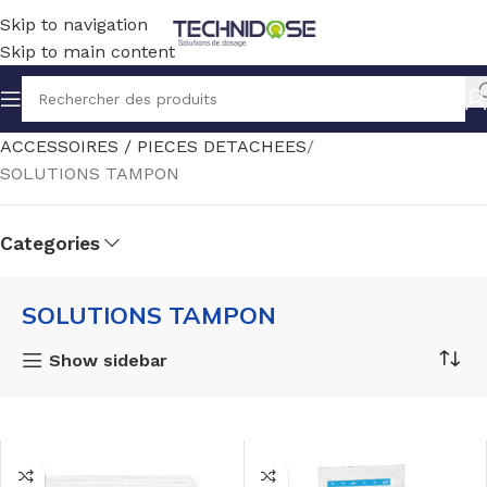
Skip to navigation
Skip to main content
Accueil
TRAITEMENT EAU
MESURE
ACCESSOIRES / PIECES DETACHEES
SOLUTIONS TAMPON
Categories
s
SOLUTIONS TAMPON
ie
Show sidebar