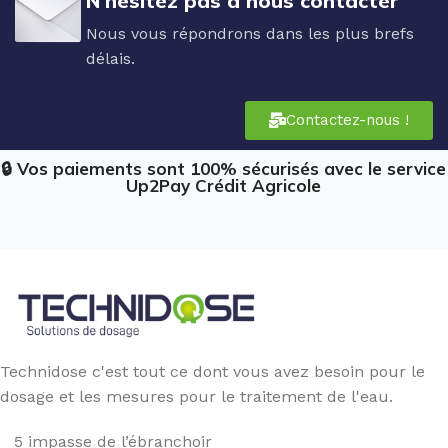
N'hésitez pas à nous contacter
Nous vous répondrons dans les plus brefs
délais.
Contactez-nous !
🔒 Vos paiements sont 100% sécurisés avec le service
Up2Pay Crédit Agricole
Technidose c'est tout ce dont vous avez besoin pour le
dosage et les mesures pour le traitement de l'eau.
5 impasse de l’ébranchoir