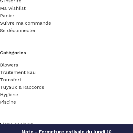
S'inscrire
Ma wishlist
Panier
Suivre ma commande
Se déconnecter
Catégories
Blowers
Traitement Eau
Transfert
Tuyaux & Raccords
Hygiène
Piscine
Liens sociaux:
Note - Fermeture estivale du lundi 10