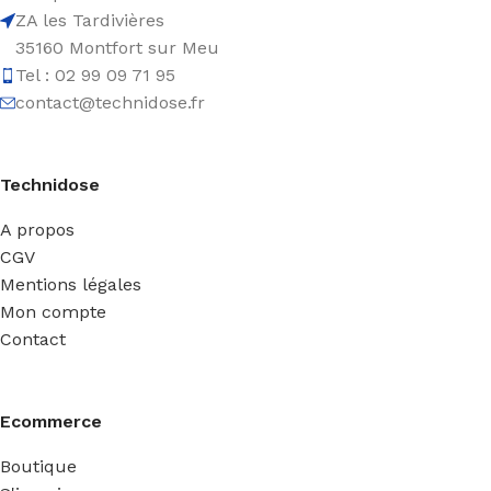
ZA les Tardivières
35160 Montfort sur Meu
Tel : 02 99 09 71 95
contact@technidose.fr
Technidose
A propos
CGV
Mentions légales
Mon compte
Contact
Ecommerce
Boutique