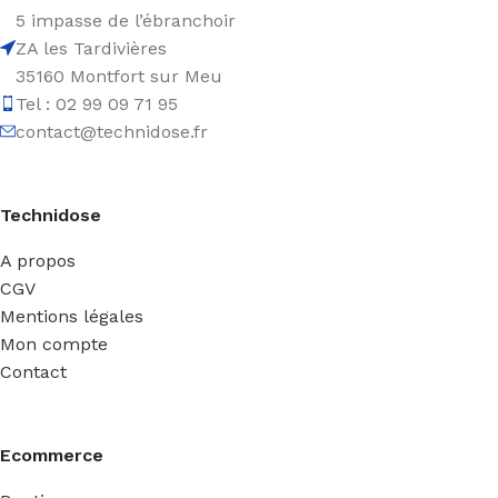
5 impasse de l’ébranchoir
ZA les Tardivières
35160 Montfort sur Meu
Tel : 02 99 09 71 95
contact@technidose.fr
Technidose
A propos
CGV
Mentions légales
Mon compte
Contact
Ecommerce