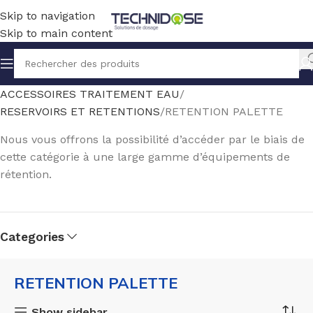
Skip to navigation
Skip to main content
Accueil
TRAITEMENT EAU
ACCESSOIRES TRAITEMENT EAU
RESERVOIRS ET RETENTIONS
RETENTION PALETTE
Nous vous offrons la possibilité d’accéder par le biais de
cette catégorie à une large gamme d’équipements de
rétention.
Categories
s
RETENTION PALETTE
TTE
Show sidebar