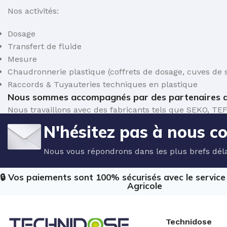
Nos activités:
Dosage
Transfert de fluide
Mesure
Chaudronnerie plastique (coffrets de dosage, cuves de s
Raccords & Tuyauteries techniques en plastique
Nous sommes accompagnés par des partenaires d
Nous travaillons avec des fabricants tels que SEKO,
de dosage et de mesure pour le traitement de l'eau.
N'hésitez pas à nous c
Nous vous répondrons dans les plus brefs déla
🔒 Vos paiements sont 100% sécurisés avec le servic
Agricole
Technidose