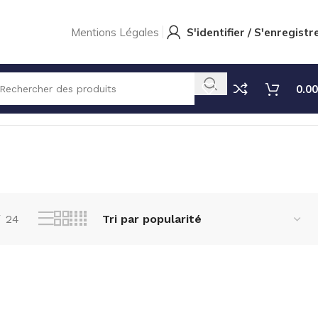
Mentions Légales
S'identifier / S'enregistr
0.00
Voici le seul résultat
24