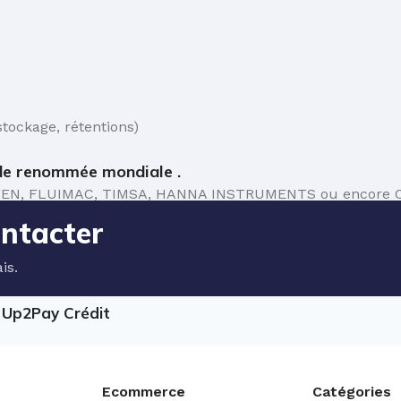
tockage, rétentions)
e renommée mondiale .
 TEFEN, FLUIMAC, TIMSA, HANNA INSTRUMENTS ou encore C
ontacter
is.
e Up2Pay Crédit
Ecommerce
Catégories