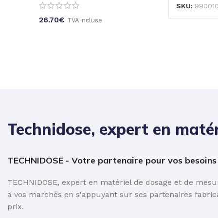
SKU:
99001
26.70
€
TVA incluse
Technidose, expert en matér
TECHNIDOSE - Votre partenaire pour vos besoins e
TECHNIDOSE, expert en matériel de dosage et de mesure
à vos marchés en s'appuyant sur ses partenaires fabric
prix.