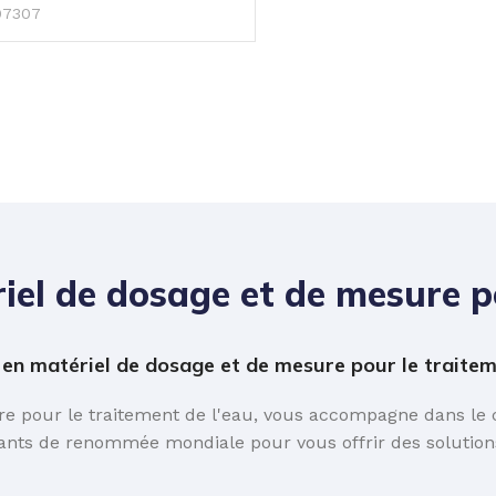
07307
iel de dosage et de mesure po
n matériel de dosage et de mesure pour le traiteme
 pour le traitement de l'eau, vous accompagne dans le ch
ants de renommée mondiale pour vous offrir des solutions