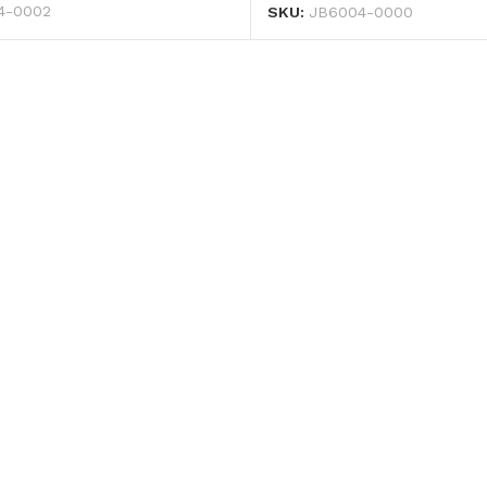
4-0002
SKU:
JB6004-0000