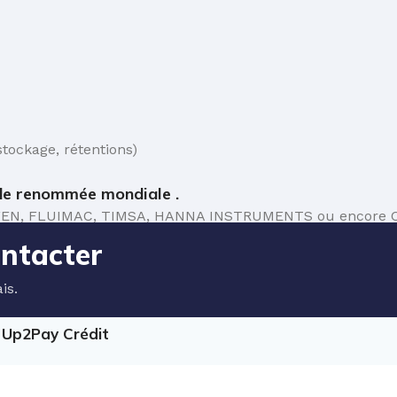
tockage, rétentions)
e renommée mondiale .
 TEFEN, FLUIMAC, TIMSA, HANNA INSTRUMENTS ou encore C
ontacter
is.
e Up2Pay Crédit