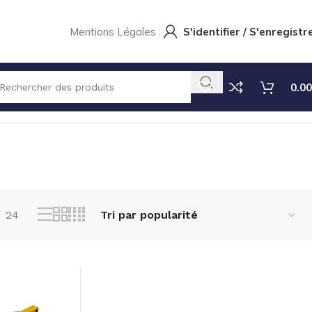
Mentions Légales
S'identifier / S'enregistr
0.00
2 résultats affichés
24