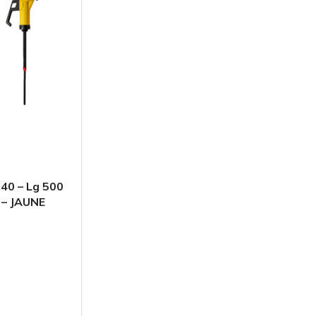
0 – Lg 500
 – JAUNE