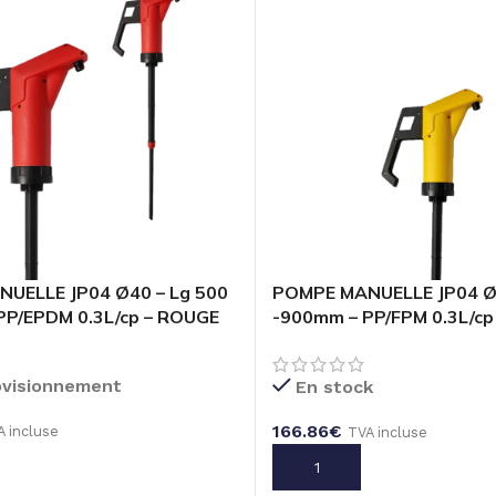
UELLE JP04 Ø40 – Lg 500
POMPE MANUELLE JP04 Ø4
PP/EPDM 0.3L/cp – ROUGE
-900mm – PP/FPM 0.3L/cp
ovisionnement
En stock
166.86
€
A incluse
TVA incluse
U PANIER
AJOUTER AU PANIER