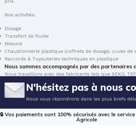
prix.
Nos activités:
Dosage
Transfert de fluide
Mesure
Chaudronnerie plastique (coffrets de dosage, cuves de s
Raccords & Tuyauteries techniques en plastique
Nous sommes accompagnés par des partenaires d
Nous travaillons avec des fabricants tels que SEKO,
de dosage et de mesure pour le traitement de l'eau.
N'hésitez pas à nous c
Nous vous répondrons dans les plus brefs déla
🔒 Vos paiements sont 100% sécurisés avec le servic
Agricole