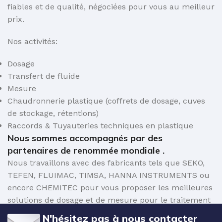
fiables et de qualité, négociées pour vous au meilleur
prix.
Nos activités:
Dosage
Transfert de fluide
Mesure
Chaudronnerie plastique (coffrets de dosage, cuves
de stockage, rétentions)
Raccords & Tuyauteries techniques en plastique
Nous sommes accompagnés par des
partenaires de renommée mondiale .
Nous travaillons avec des fabricants tels que SEKO,
TEFEN, FLUIMAC, TIMSA, HANNA INSTRUMENTS ou
encore CHEMITEC pour vous proposer les meilleures
solutions de dosage et de mesure pour le traitement
de l'eau.
N'hésitez pas à nous contacter