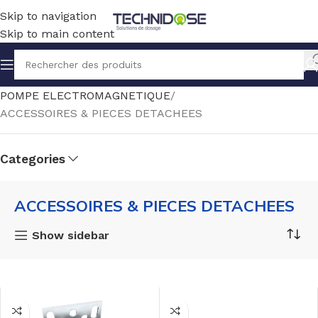
Skip to navigation
Skip to main content
Accueil
TRANSFERT
SOLUTION ELECTRIQUE
POMPE ELECTROMAGNETIQUE
ACCESSOIRES & PIECES DETACHEES
Categories
s
ACCESSOIRES & PIECES DETACHEES
ETACHEES
Show sidebar