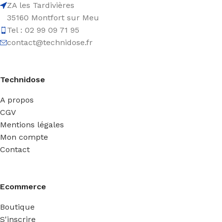
ZA les Tardivières
35160 Montfort sur Meu
Tel : 02 99 09 71 95
contact@technidose.fr
Technidose
A propos
CGV
Mentions légales
Mon compte
Contact
Ecommerce
Boutique
S'inscrire