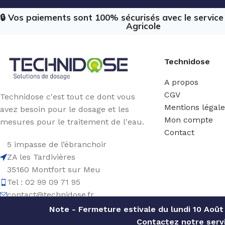
🔒 Vos paiements sont 100% sécurisés avec le servic
Agricole
Technidose
A propos
CGV
Technidose c'est tout ce dont vous
Mentions légal
avez besoin pour le dosage et les
Mon compte
mesures pour le traitement de l'eau.
Contact
5 impasse de l’ébranchoir
ZA les Tardivières
35160 Montfort sur Meu
Tel : 02 99 09 71 95
contact@technidose.fr
Note - Fermeture estivale du lundi 10 Août
Contactez notre servi