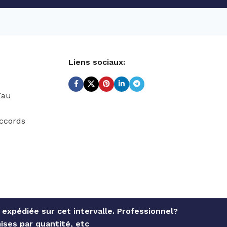
Liens sociaux:
Eau
ccords
expédiée sur cet intervalle. Professionnel?
ises par quantité, etc