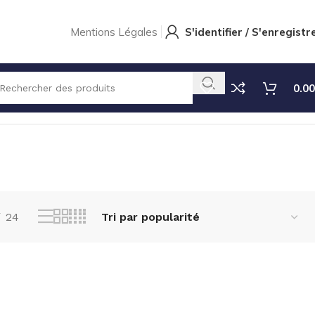
Mentions Légales
S'identifier / S'enregistr
0.00
Voici le seul résultat
24