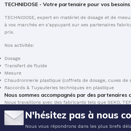
TECHNIDOSE - Votre partenaire pour vos besoins e
TECHNIDOSE, expert en matériel de dosage et de mesure
à vos marchés en s'appuyant sur ses partenaires fabric
prix.
Nos activités:
Dosage
Transfert de fluide
Mesure
Chaudronnerie plastique (coffrets de dosage, cuves de s
Raccords & Tuyauteries techniques en plastique
Nous sommes accompagnés par des partenaires d
Nous travaillons avec des fabricants tels que SEKO,
de dosage et de mesure pour le traitement de l'eau.
N'hésitez pas à nous c
Nous vous répondrons dans les plus brefs déla