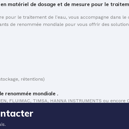
n matériel de dosage et de mesure pour le traiteme
 pour le traitement de l'eau, vous accompagne dans le ch
ants de renommée mondiale pour vous offrir des solutions
tockage, rétentions)
e renommée mondiale .
 TEFEN, FLUIMAC, TIMSA, HANNA INSTRUMENTS ou encore C
ontacter
is.