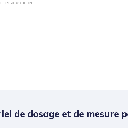
FEREV6X9-100N
iel de dosage et de mesure po