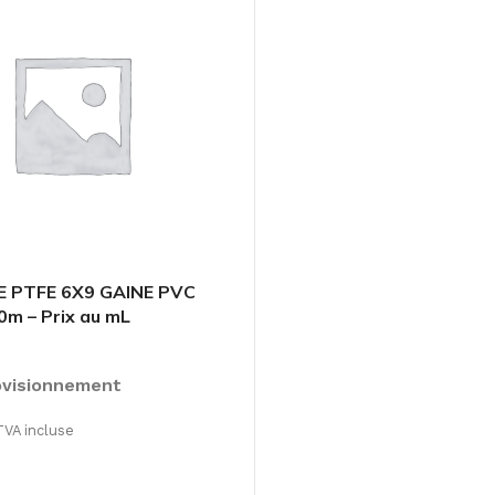
 PTFE 6X9 GAINE PVC
m – Prix au mL
ovisionnement
TVA incluse
 OPTIONS