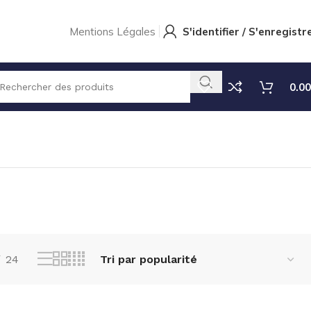
Mentions Légales
S'identifier / S'enregistr
0.00
Affichage de 1–18 sur 21 résultats
24