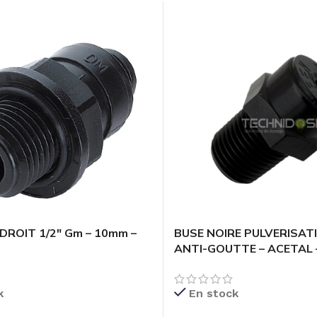
ROIT 1/2″ Gm – 10mm –
BUSE NOIRE PULVERISAT
ANTI-GOUTTE – ACETAL 
k
En stock