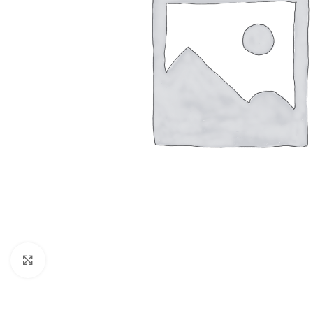
Click to enlarge