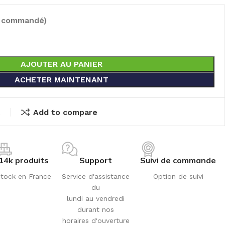
e commandé)
AJOUTER AU PANIER
ACHETER MAINTENANT
t
Add to compare
14k produits
Support
Suivi de commande
tock en France
Service d'assistance
Option de suivi
du
lundi au vendredi
durant nos
horaires d'ouverture