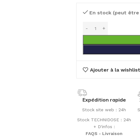
En stock (peut êtr
Ajouter à la wishlis
Expédition rapide
Stock site web : 24h
S
Stock TECHNIDOSE : 24h
+ D'infos :
FAQS - Livraison