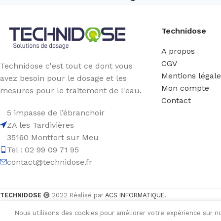
Technidose
A propos
CGV
Technidose c'est tout ce dont vous
Mentions légal
avez besoin pour le dosage et les
Mon compte
mesures pour le traitement de l'eau.
Contact
5 impasse de l’ébranchoir
ZA les Tardivières
35160 Montfort sur Meu
Tel : 02 99 09 71 95
contact@technidose.fr
TECHNIDOSE
2022 Réalisé par
ACS INFORMATIQUE
.
Nous utilisons des cookies pour améliorer votre expérience sur no