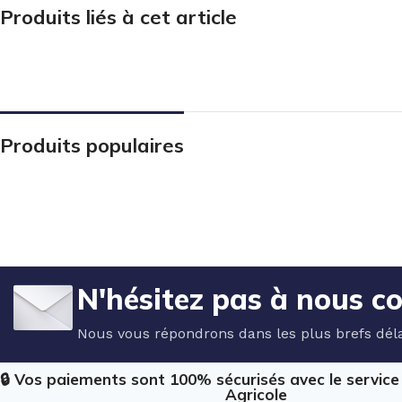
Produits liés à cet article
Produits populaires
N'hésitez pas à nous c
Nous vous répondrons dans les plus brefs déla
🔒 Vos paiements sont 100% sécurisés avec le servic
Agricole