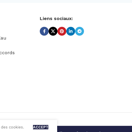
Liens sociaux:
Eau
ccords
 des cookies.
ACCEPT