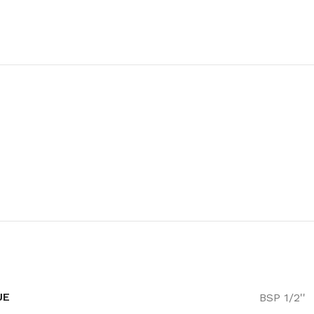
UE
BSP 1/2''