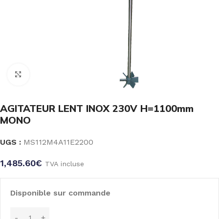
Click to enlarge
AGITATEUR LENT INOX 230V H=1100mm
MONO
UGS :
MS112M4A11E2200
1,485.60
€
TVA incluse
Disponible sur commande