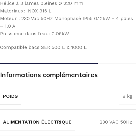
Hélice à 3 lames pleines Ø 220 mm
Matériaux: INOX 316 L
Moteur : 230 Vac 50Hz Monophasé IP55 0.12kW – 4 pôles
– 1.0 A
Puissance dans l’eau: 0.06kW
Compatible bacs SER 500 L & 1000 L
Informations complémentaires
POIDS
8 kg
ALIMENTATION ÉLECTRIQUE
230 VAC 50Hz