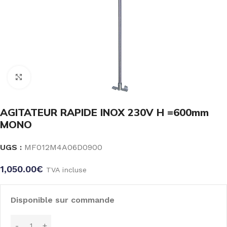
Click to enlarge
AGITATEUR RAPIDE INOX 230V H =600mm
MONO
UGS :
MF012M4A06D0900
1,050.00
€
TVA incluse
Disponible sur commande