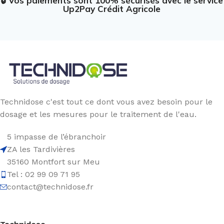
🔒 Vos paiements sont 100% sécurisés avec le service
Up2Pay Crédit Agricole
Technidose c'est tout ce dont vous avez besoin pour le
dosage et les mesures pour le traitement de l'eau.
5 impasse de l’ébranchoir
ZA les Tardivières
35160 Montfort sur Meu
Tel : 02 99 09 71 95
contact@technidose.fr