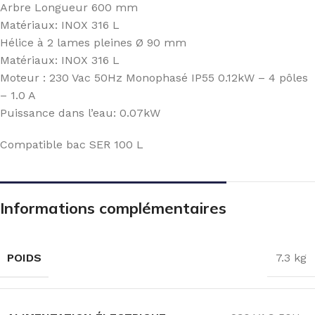
Arbre Longueur 600 mm
Matériaux: INOX 316 L
Hélice à 2 lames pleines Ø 90 mm
Matériaux: INOX 316 L
Moteur : 230 Vac 50Hz Monophasé IP55 0.12kW – 4 pôles
– 1.0 A
Puissance dans l’eau: 0.07kW
Compatible bac SER 100 L
Informations complémentaires
POIDS
7.3 kg