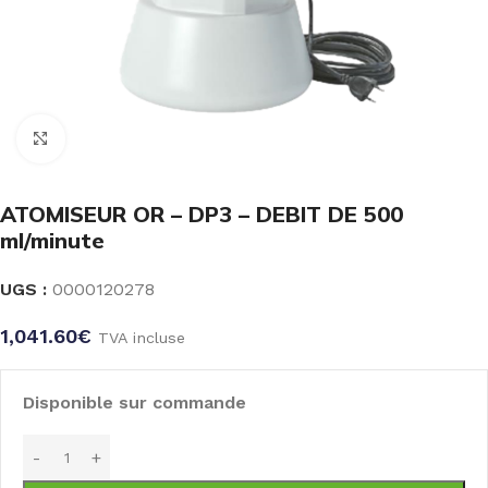
Click to enlarge
ATOMISEUR OR – DP3 – DEBIT DE 500
ml/minute
UGS :
0000120278
1,041.60
€
TVA incluse
Disponible sur commande