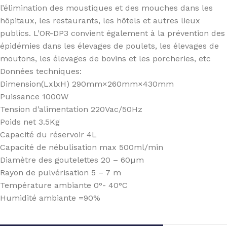
l’élimination des moustiques et des mouches dans les
hôpitaux, les restaurants, les hôtels et autres lieux
publics. L’OR-DP3 convient également à la prévention des
épidémies dans les élevages de poulets, les élevages de
moutons, les élevages de bovins et les porcheries, etc
Données techniques:
Dimension(LxlxH) 290mm×260mm×430mm
Puissance 1000W
Tension d’alimentation 220Vac/50Hz
Poids net 3.5Kg
Capacité du réservoir 4L
Capacité de nébulisation max 500ml/min
Diamètre des goutelettes 20 – 60µm
Rayon de pulvérisation 5 – 7 m
Température ambiante 0°- 40°C
Humidité ambiante =90%