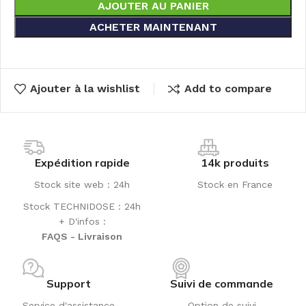
AJOUTER AU PANIER
ACHETER MAINTENANT
Ajouter à la wishlist
Add to compare
Expédition rapide
14k produits
Stock site web : 24h
Stock en France
Stock TECHNIDOSE : 24h
+ D'infos :
FAQS - Livraison
Support
Suivi de commande
Service d'assistance
Option de suivi