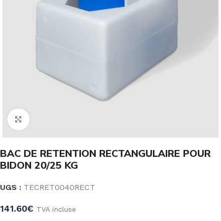
Click to enlarge
BAC DE RETENTION RECTANGULAIRE POUR
BIDON 20/25 KG
UGS :
TECRET0040RECT
141.60
€
TVA incluse