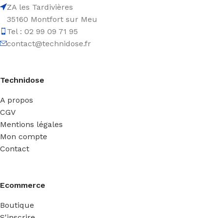
ZA les Tardivières
35160 Montfort sur Meu
Tel : 02 99 09 71 95
contact@technidose.fr
Technidose
A propos
CGV
Mentions légales
Mon compte
Contact
Ecommerce
Boutique
S'inscrire