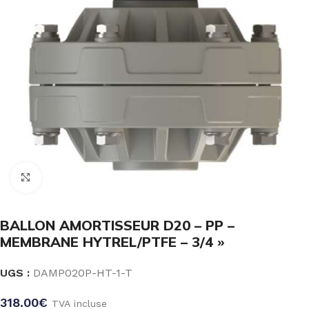
Click to enlarge
BALLON AMORTISSEUR D20 – PP –
MEMBRANE HYTREL/PTFE – 3/4 »
UGS :
DAMP020P-HT-1-T
318.00
€
TVA incluse