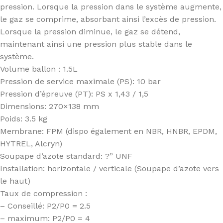
pression. Lorsque la pression dans le système augmente,
le gaz se comprime, absorbant ainsi l’excès de pression.
Lorsque la pression diminue, le gaz se détend,
maintenant ainsi une pression plus stable dans le
système.
Volume ballon : 1.5L
Pression de service maximale (PS): 10 bar
Pression d’épreuve (PT): PS x 1,43 / 1,5
Dimensions: 270×138 mm
Poids: 3.5 kg
Membrane: FPM (dispo également en NBR, HNBR, EPDM,
HYTREL, Alcryn)
Soupape d’azote standard: ?” UNF
Installation: horizontale / verticale (Soupape d’azote vers
le haut)
Taux de compression :
– Conseillé: P2/P0 = 2.5
– maximum: P2/P0 = 4