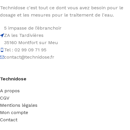
Technidose c'est tout ce dont vous avez besoin pour le
dosage et les mesures pour le traitement de l'eau.
5 impasse de l’ébranchoir
ZA les Tardivières
35160 Montfort sur Meu
Tel : 02 99 09 71 95
contact@technidose.fr
Technidose
A propos
CGV
Mentions légales
Mon compte
Contact