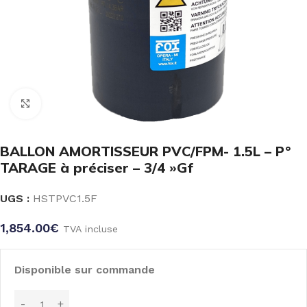
Click to enlarge
BALLON AMORTISSEUR PVC/FPM- 1.5L – P°
TARAGE à préciser – 3/4 »Gf
UGS :
HSTPVC1.5F
1,854.00
€
TVA incluse
Disponible sur commande