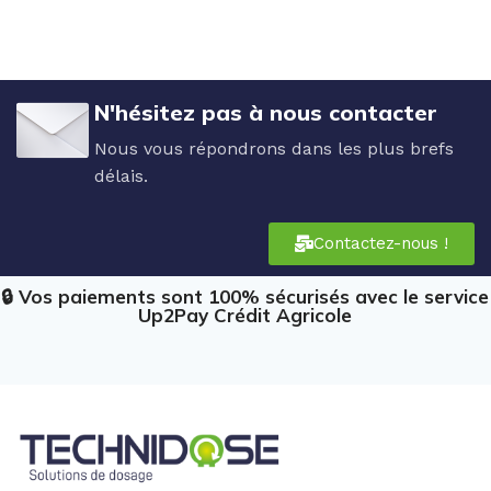
N'hésitez pas à nous contacter
Nous vous répondrons dans les plus brefs
délais.
Contactez-nous !
🔒 Vos paiements sont 100% sécurisés avec le service
Up2Pay Crédit Agricole