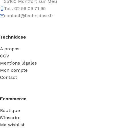
35160 Montfort sur Meu
Tel : 02 99 09 71 95
contact@technidose.fr
Technidose
A propos
CGV
Mentions légales
Mon compte
Contact
Ecommerce
Boutique
S'inscrire
Ma wishlist