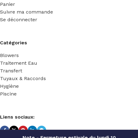
Panier
Suivre ma commande
Se déconnecter
Catégories
Blowers
Traitement Eau
Transfert
Tuyaux & Raccords
Hygiène
Piscine
Liens sociaux:
Note - Fermeture estivale du lundi 10