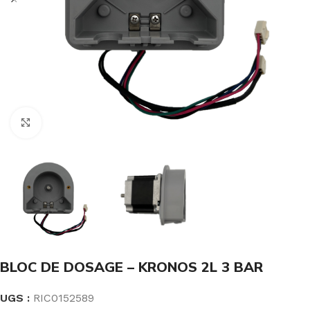
Click to enlarge
BLOC DE DOSAGE – KRONOS 2L 3 BAR
UGS :
RIC0152589