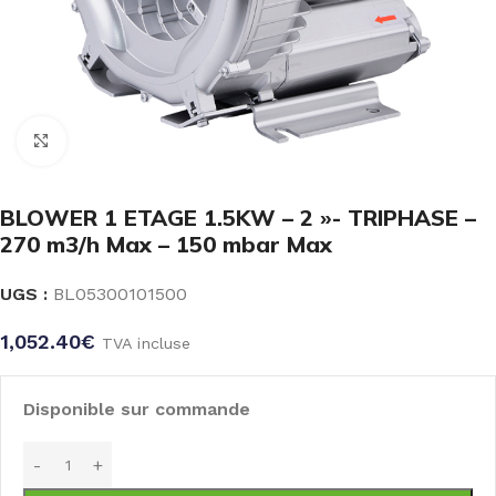
Click to enlarge
BLOWER 1 ETAGE 1.5KW – 2 »- TRIPHASE –
270 m3/h Max – 150 mbar Max
UGS :
BL05300101500
1,052.40
€
TVA incluse
Disponible sur commande