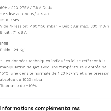
60Hz 220-275V / 7.6 A Delta
2.55 kW 380-480V/ 4.4 A Y
3500 rpm
Vide /Pression: -160/150 mbar – Débit Air max. 330 m3/h
Bruit : 71 dB A
IP55
Poids : 24 Kg
* Les données techniques indiquées ici se réfèrent à la
manipulation de gaz avec une température d’entrée de
15°C, une densité normale de 1,23 kg/m3 et une pression
absolue de 1023 mbar.
Tolérance de ±10%.
Informations complémentaires