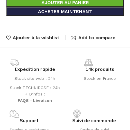
AJOUTER AU PANIER
ACHETER MAINTENANT
Ajouter à la wishlist
Add to compare
Expédition rapide
14k produits
Stock site web : 24h
Stock en France
Stock TECHNIDOSE : 24h
+ D'infos :
FAQS - Livraison
Support
Suivi de commande
Service d'assistance
Option de suivi