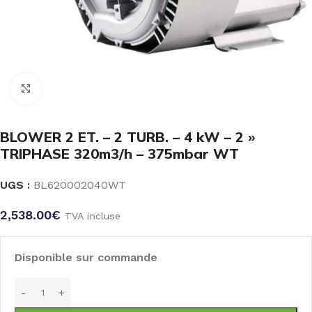
Click to enlarge
BLOWER 2 ET. – 2 TURB. – 4 kW – 2 »
TRIPHASE 320m3/h – 375mbar WT
UGS :
BL620002040WT
2,538.00
€
TVA incluse
Disponible sur commande