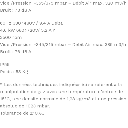
Vide /Pression: -355/375 mbar – Débit Air max. 320 m3/h
Bruit : 73 dB A
60Hz 380÷480V / 9.4 A Delta
4.6 kW 660÷720V/ 5.2 A Y
3500 rpm
Vide /Pression: -345/315 mbar – Débit Air max. 385 m3/h
Bruit : 76 dB A
IP55
Poids : 53 Kg
* Les données techniques indiquées ici se réfèrent à la
manipulation de gaz avec une température d’entrée de
15°C, une densité normale de 1,23 kg/m3 et une pression
absolue de 1023 mbar.
Tolérance de ±10%..