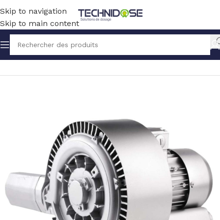
Skip to navigation
Skip to main content
Accueil
BLOWERS
POMPE A VIDE SOUFFLANTE