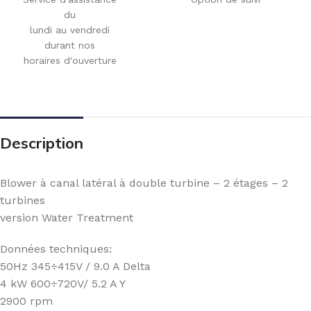
du
lundi au vendredi
durant nos
horaires d'ouverture
Description
Blower à canal latéral à double turbine – 2 étages – 2
turbines
version Water Treatment
Données techniques:
50Hz 345÷415V / 9.0 A Delta
4 kW 600÷720V/ 5.2 A Y
2900 rpm