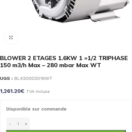
Click to enlarge
BLOWER 2 ETAGES 1.6KW 1 »1/2 TRIPHASE
150 m3/h Max – 280 mbar Max WT
UGS :
BL420002016WT
1,261.20
€
TVA incluse
Disponible sur commande