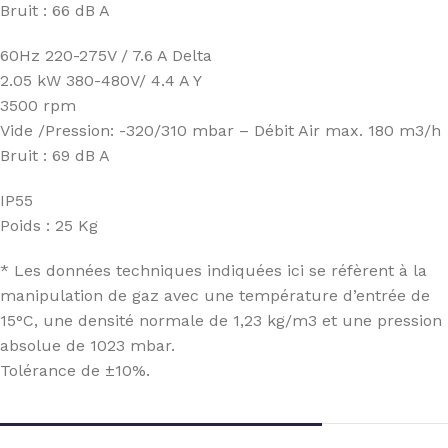
Bruit : 66 dB A
60Hz 220-275V / 7.6 A Delta
2.05 kW 380-480V/ 4.4 A Y
3500 rpm
Vide /Pression: -320/310 mbar – Débit Air max. 180 m3/h
Bruit : 69 dB A
IP55
Poids : 25 Kg
* Les données techniques indiquées ici se réfèrent à la
manipulation de gaz avec une température d’entrée de
15°C, une densité normale de 1,23 kg/m3 et une pression
absolue de 1023 mbar.
Tolérance de ±10%.