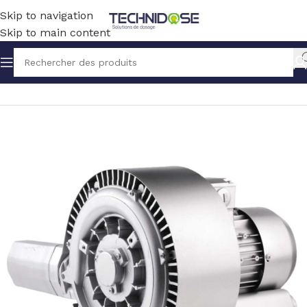
Skip to navigation
Skip to main content
Accueil
BLOWERS
POMPE A VIDE SOUFFLANTE