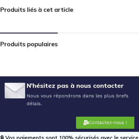
Produits liés à cet article
Produits populaires
N'hésitez pas à nous contacter
Nous vous répondrons dans les plus brefs
délais.
Contactez-nous !
🔒 Vos paiements sont 100% sécurisés avec le service