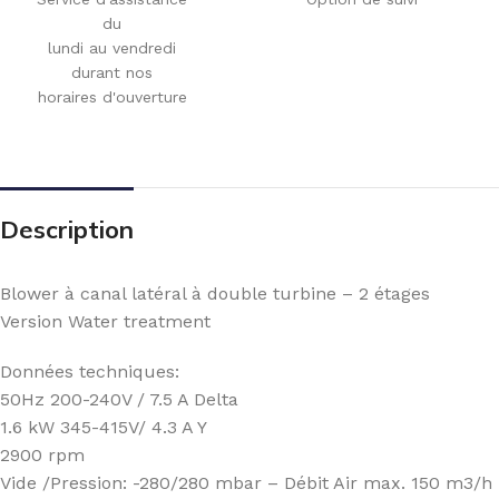
du
lundi au vendredi
durant nos
horaires d'ouverture
Description
Blower à canal latéral à double turbine – 2 étages
Version Water treatment
Données techniques:
50Hz 200-240V / 7.5 A Delta
1.6 kW 345-415V/ 4.3 A Y
2900 rpm
Vide /Pression: -280/280 mbar – Débit Air max. 150 m3/h