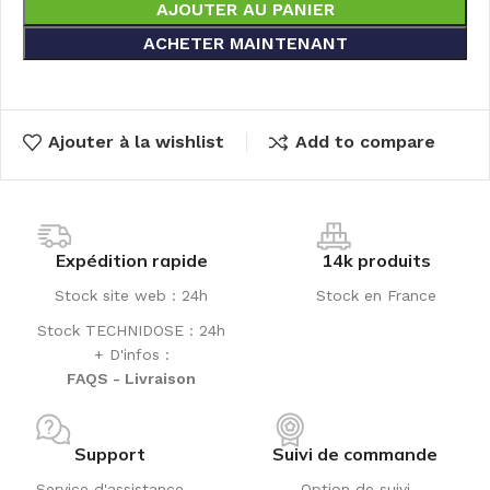
AJOUTER AU PANIER
ACHETER MAINTENANT
Ajouter à la wishlist
Add to compare
Expédition rapide
14k produits
Stock site web : 24h
Stock en France
Stock TECHNIDOSE : 24h
+ D'infos :
FAQS - Livraison
Support
Suivi de commande
Service d'assistance
Option de suivi