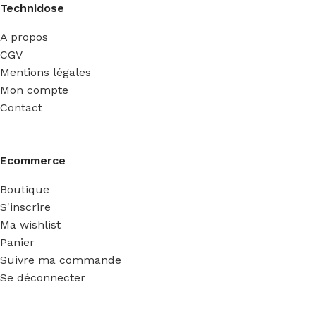
Technidose
A propos
CGV
Mentions légales
Mon compte
Contact
Ecommerce
Boutique
S'inscrire
Ma wishlist
Panier
Suivre ma commande
Se déconnecter