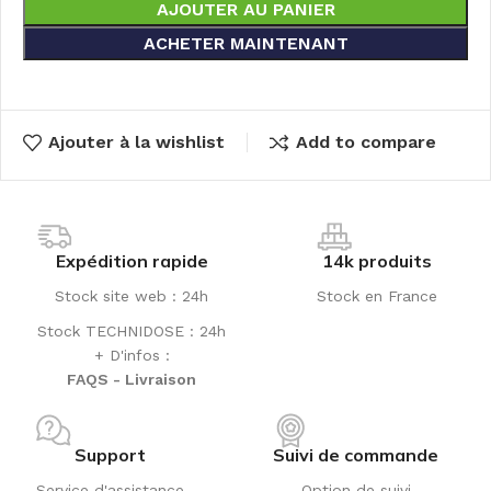
AJOUTER AU PANIER
ACHETER MAINTENANT
Ajouter à la wishlist
Add to compare
Expédition rapide
14k produits
Stock site web : 24h
Stock en France
Stock TECHNIDOSE : 24h
+ D'infos :
FAQS - Livraison
Support
Suivi de commande
Service d'assistance
Option de suivi