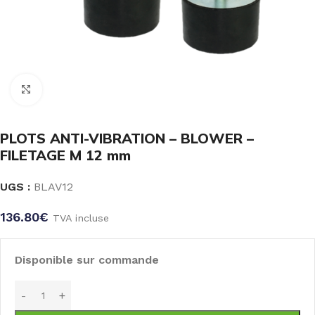
Click to enlarge
PLOTS ANTI-VIBRATION – BLOWER –
FILETAGE M 12 mm
UGS :
BLAV12
136.80
€
TVA incluse
Disponible sur commande