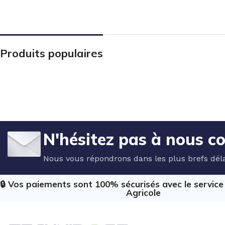
Produits populaires
N'hésitez pas à nous c
Nous vous répondrons dans les plus brefs déla
🔒 Vos paiements sont 100% sécurisés avec le servic
Agricole