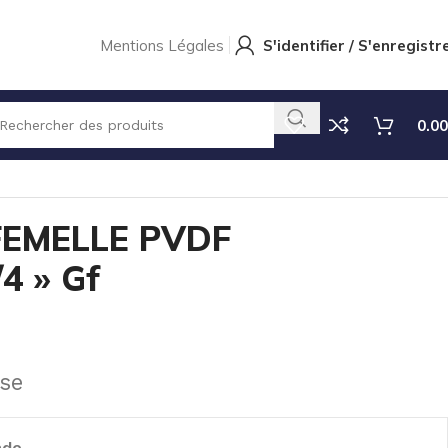
Mentions Légales
S'identifier / S'enregistr
0.00
EMELLE PVDF
4 » Gf
se
nde