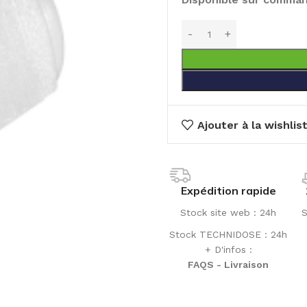
Ajouter à la wishlis
Expédition rapide
Stock site web : 24h
S
Stock TECHNIDOSE : 24h
+ D'infos :
FAQS - Livraison