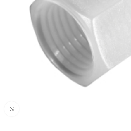
Click to enlarge