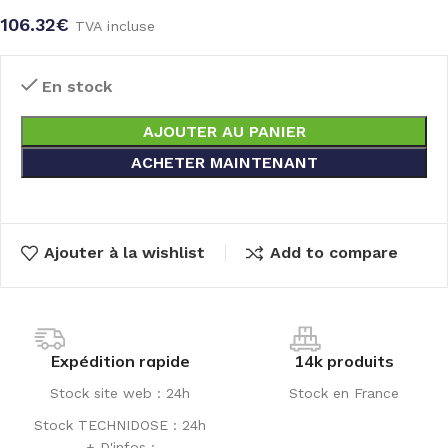
106.32
€
TVA incluse
En stock
AJOUTER AU PANIER
ACHETER MAINTENANT
Ajouter à la wishlist
Add to compare
Expédition rapide
14k produits
Stock site web : 24h
Stock en France
Stock TECHNIDOSE : 24h
+ D'infos :