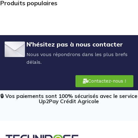
Produits populaires
N'hésitez pas à nous contacter
Nous vous répondrons dans les plus brefs
délais.
Contactez-nous !
🔒 Vos paiements sont 100% sécurisés avec le service
Up2Pay Crédit Agricole