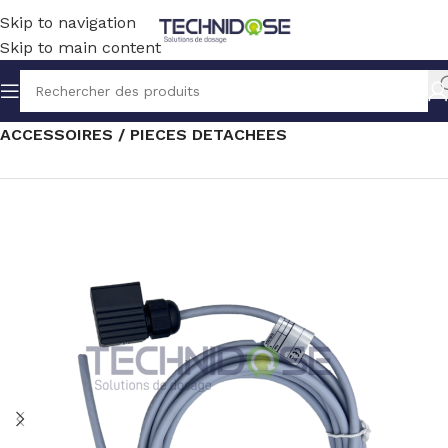
Skip to navigation
Skip to main content
Accueil
TRAITEMENT EAU
MESURE
ACCESSOIRES / PIECES DETACHEES