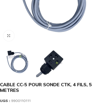
Click to enlarge
CABLE CC-5 POUR SONDE CTK, 4 FILS, 5
METRES
UGS :
9900110111