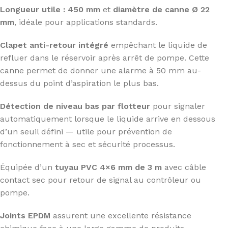
Longueur utile : 450 mm
et
diamètre de canne Ø 22
mm
, idéale pour applications standards.
Clapet anti-retour intégré
empêchant le liquide de
refluer dans le réservoir après arrêt de pompe. Cette
canne permet de donner une alarme à 50 mm au-
dessus du point d’aspiration le plus bas.
Détection de niveau bas par flotteur
pour signaler
automatiquement lorsque le liquide arrive en dessous
d’un seuil défini — utile pour prévention de
fonctionnement à sec et sécurité processus.
Équipée d’un
tuyau PVC 4×6 mm de 3 m
avec câble
contact sec pour retour de signal au contrôleur ou
pompe.
Joints EPDM
assurent une excellente résistance