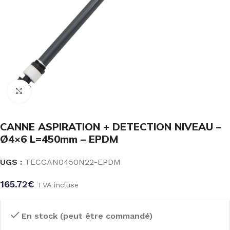
Click to enlarge
CANNE ASPIRATION + DETECTION NIVEAU –
Ø4×6 L=450mm – EPDM
UGS :
TECCAN0450N22-EPDM
165.72
€
TVA incluse
En stock (peut être commandé)