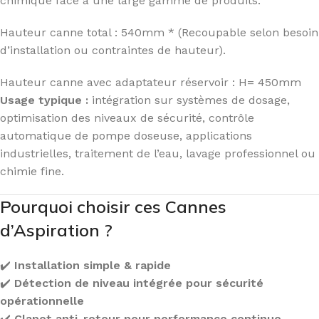
chimique face à une large gamme de produits.
Hauteur canne total : 540mm * (Recoupable selon besoin
d’installation ou contraintes de hauteur).
Hauteur canne avec adaptateur réservoir : H= 450mm
Usage typique :
intégration sur systèmes de dosage,
optimisation des niveaux de sécurité, contrôle
automatique de pompe doseuse, applications
industrielles, traitement de l’eau, lavage professionnel ou
chimie fine.
Pourquoi choisir ces Cannes
d’Aspiration ?
✔️
Installation simple & rapide
✔️
Détection de niveau intégrée pour sécurité
opérationnelle
✔️
Clapet anti-retour pour performance continue