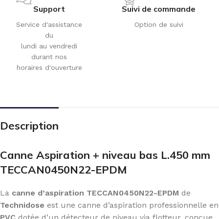
Support
Suivi de commande
Service d'assistance
Option de suivi
du
lundi au vendredi
durant nos
horaires d'ouverture
Description
Canne Aspiration + niveau bas L.450 mm
TECCAN0450N22-EPDM
La
canne d’aspiration TECCAN0450N22-EPDM
de
Technidose
est une canne d’aspiration professionnelle en
PVC
dotée d’un détecteur de niveau via flotteur, conçue