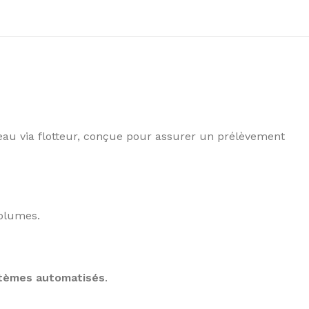
eau via flotteur, conçue pour assurer un prélèvement
volumes.
ystèmes automatisés
.