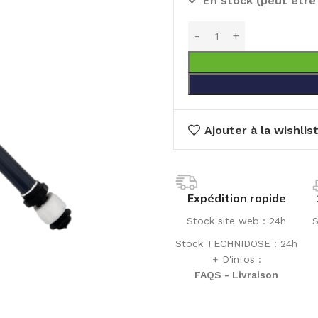
En stock (peut êtr
Ajouter à la wishlis
Expédition rapide
Stock site web : 24h
S
Stock TECHNIDOSE : 24h
+ D'infos :
FAQS - Livraison