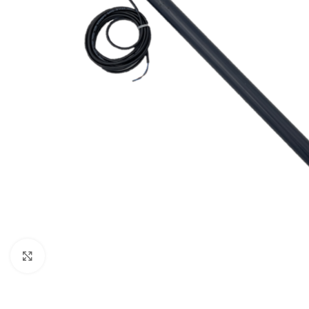
Click to enlarge