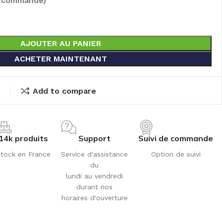
e commandé)
AJOUTER AU PANIER
ACHETER MAINTENANT
t
Add to compare
14k produits
Support
Suivi de commande
tock en France
Service d'assistance
Option de suivi
du
lundi au vendredi
durant nos
horaires d'ouverture