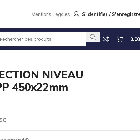
Mentions Légales
S'identifier / S'enregistr
0.00
ON NIVEAU BAS – PVC/PP 450x22mm
ECTION NIVEAU
PP 450x22mm
se