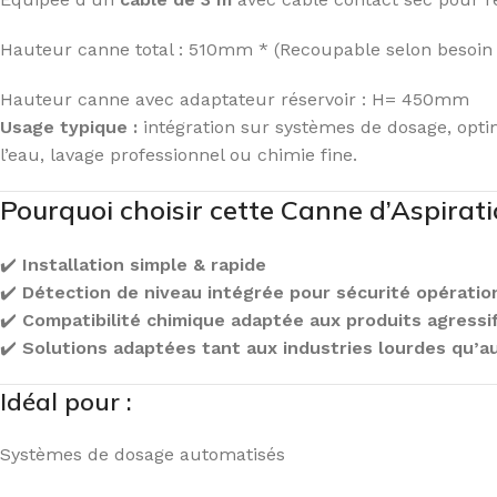
Hauteur canne total : 510mm * (Recoupable selon besoin d
Hauteur canne avec adaptateur réservoir : H= 450mm
Usage typique :
intégration sur systèmes de dosage, opti
l’eau, lavage professionnel ou chimie fine.
Pourquoi choisir cette Canne d’Aspirati
✔️
Installation simple & rapide
✔️
Détection de niveau intégrée pour sécurité opératio
✔️
Compatibilité chimique adaptée aux produits agressi
✔️
Solutions adaptées tant aux industries lourdes qu’
Idéal pour :
Systèmes de dosage automatisés