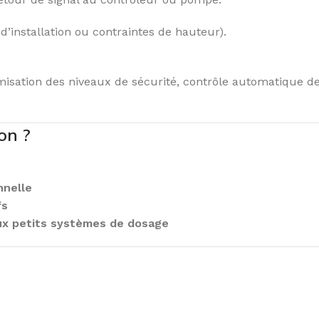
’installation ou contraintes de hauteur).
misation des niveaux de sécurité, contrôle automatique de
on ?
nnelle
fs
aux petits systèmes de dosage