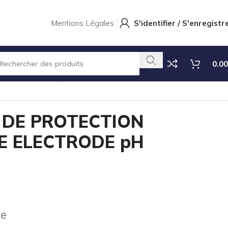
Mentions Légales
S'identifier / S'enregistr
0.00
E ELECTRODE pH – RX
DE PROTECTION
E ELECTRODE pH
se