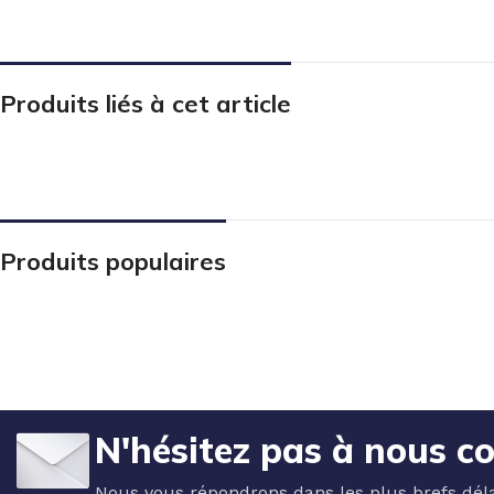
Produits liés à cet article
Produits populaires
N'hésitez pas à nous c
Nous vous répondrons dans les plus brefs déla