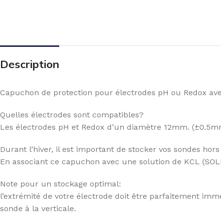
Description
Capuchon de protection pour électrodes pH ou Redox avec
Quelles électrodes sont compatibles?
Les électrodes pH et Redox d’un diamètre 12mm. (±0.5m
Durant l’hiver, il est important de stocker vos sondes hors
En associant ce capuchon avec une solution de KCL (SOLH
Note pour un stockage optimal:
l’extrémité de votre électrode doit être parfaitement imme
sonde à la verticale.