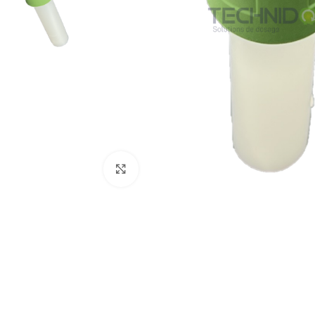
Click to enlarge