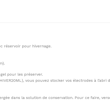
 réservoir pour hivernage.
m).
 gel pour les préserver.
IVER20ML), vous pouvez stocker vos électrodes à l’abri d
rgée dans la solution de conservation. Pour ce faire, vers