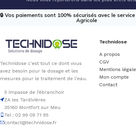
🔒 Vos paiements sont 100% sécurisés avec le servic
Agricole
Technidose
A propos
CGV
Technidose c'est tout ce dont vous
Mentions légal
avez besoin pour le dosage et les
Mon compte
mesures pour le traitement de l'eau.
Contact
5 impasse de l’ébranchoir
ZA les Tardivières
35160 Montfort sur Meu
Tel : 02 99 09 71 95
contact@technidose.fr