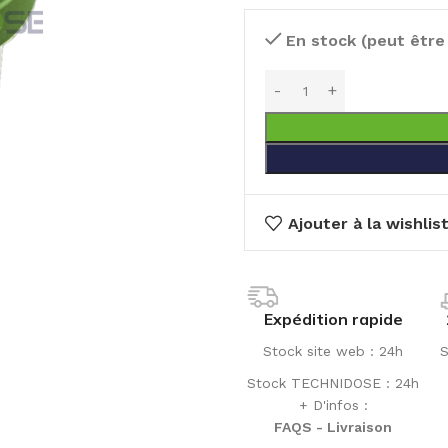
En stock (peut êtr
Ajouter à la wishlis
Expédition rapide
Stock site web : 24h
S
Stock TECHNIDOSE : 24h
+ D'infos :
FAQS - Livraison