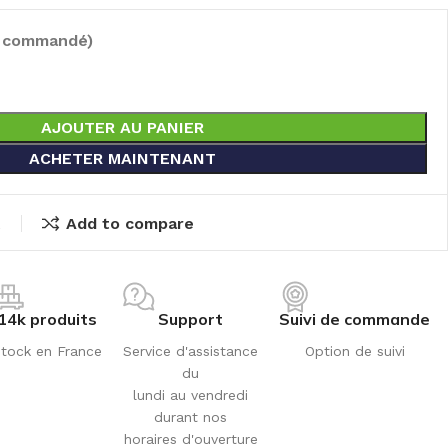
e commandé)
AJOUTER AU PANIER
ACHETER MAINTENANT
t
Add to compare
14k produits
Support
Suivi de commande
tock en France
Service d'assistance
Option de suivi
du
lundi au vendredi
durant nos
horaires d'ouverture