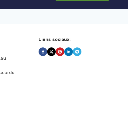
Liens sociaux:
Eau
ccords