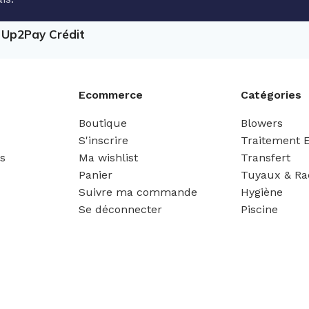
e Up2Pay Crédit
Ecommerce
Catégories
Boutique
Blowers
S'inscrire
Traitement 
es
Ma wishlist
Transfert
Panier
Tuyaux & Ra
Suivre ma commande
Hygiène
Se déconnecter
Piscine