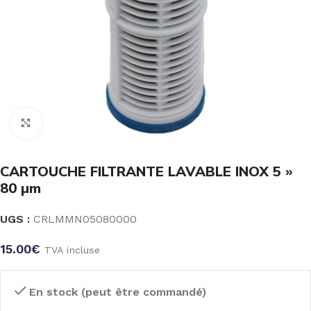
Click to enlarge
CARTOUCHE FILTRANTE LAVABLE INOX 5 »
80 µm
UGS :
CRLMMN05080000
15.00
€
TVA incluse
En stock (peut être commandé)