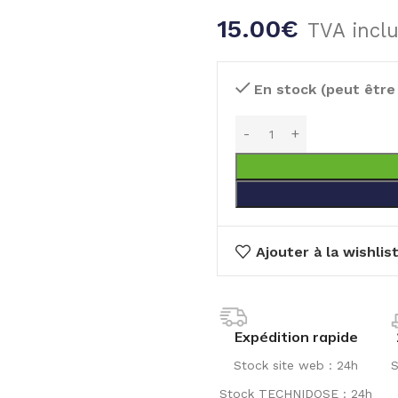
15.00
€
TVA incl
En stock (peut êtr
Ajouter à la wishlis
Expédition rapide
Stock site web : 24h
S
Stock TECHNIDOSE : 24h