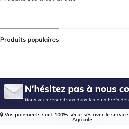
Produits populaires
N'hésitez pas à nous c
Nous vous répondrons dans les plus brefs déla
🔒 Vos paiements sont 100% sécurisés avec le servic
Agricole