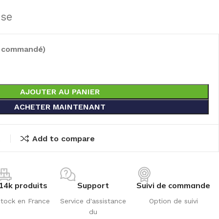
use
e commandé)
AJOUTER AU PANIER
ACHETER MAINTENANT
t
Add to compare
14k produits
Support
Suivi de commande
tock en France
Service d'assistance
Option de suivi
du