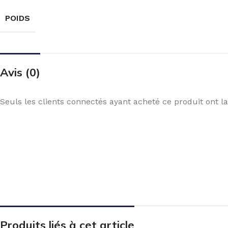
POIDS
Avis (0)
Seuls les clients connectés ayant acheté ce produit ont la 
Produits liés à cet article