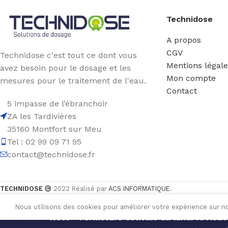
Technidose
A propos
CGV
Technidose c'est tout ce dont vous
Mentions légal
avez besoin pour le dosage et les
Mon compte
mesures pour le traitement de l'eau.
Contact
5 impasse de l’ébranchoir
ZA les Tardivières
35160 Montfort sur Meu
Tel : 02 99 09 71 95
contact@technidose.fr
TECHNIDOSE
2022 Réalisé par
ACS INFORMATIQUE
.
Nous utilisons des cookies pour améliorer votre expérience sur no
Note - Fermeture estivale du lundi 10 Août