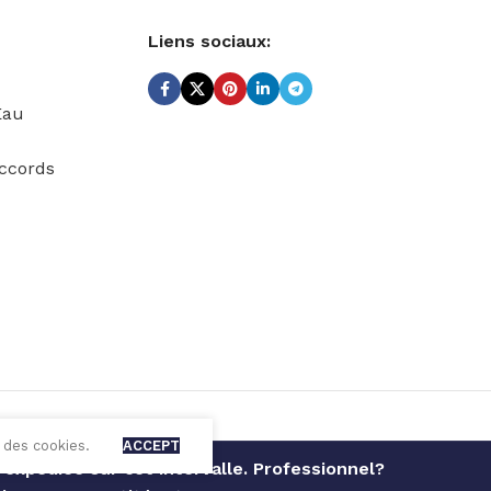
Liens sociaux:
Eau
ccords
 des cookies.
ACCEPT
expédiée sur cet intervalle. Professionnel?