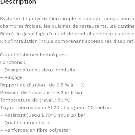
Description
Système de pulvérisation simple et robuste, conçu pour net
chambres froides, les cuisines de restaurants, les cantine
Réduit le gaspillage d’eau et de produits chimiques prése
Kit d’installation inclus comprenant accessoires d’aspirati
Caractéristiques techniques :
Fonctions :
– Dosage d’un ou deux produits
– Rinçage
Rapport de dilution : de 0,5 % à 11 %
Pression de travail : entre 2 et 6 bar
Température de travail : 50 °C
Tuyau thermoclean AL20 : Longueur 20 mètres
– Résistant jusqu’à 70°C sous 20 bar
– Qualité alimentaire
– Renforcée en fibre polyester