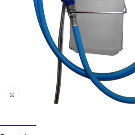
Click to enlarge