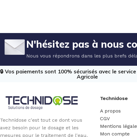
N'hésitez pas à nous c
Nous vous répondrons dans les plus brefs déla
🔒 Vos paiements sont 100% sécurisés avec le servic
Agricole
Technidose
A propos
CGV
Technidose c'est tout ce dont vous
Mentions légal
avez besoin pour le dosage et les
Mon compte
mesures pour le traitement de l'eau.