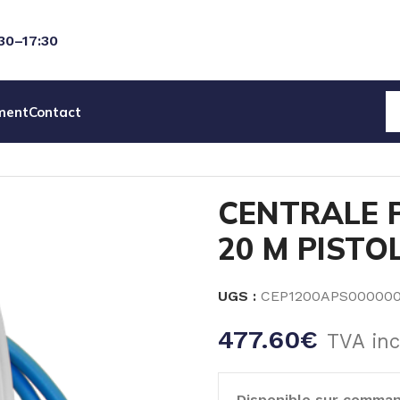
:30–17:30
ment
Contact
 PROWASH 1 PDT 20 M PISTOLET LW
CENTRALE 
20 M PISTO
UGS :
CEP1200APS00000
477.60
€
TVA inc
Disponible sur comma