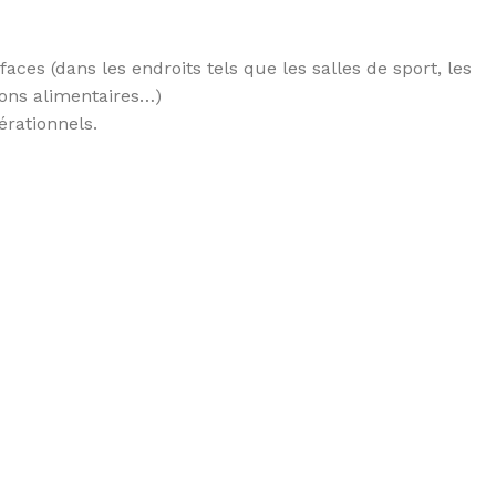
aces (dans les endroits tels que les salles de sport, les
ions alimentaires…)
érationnels.