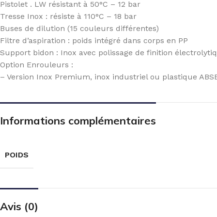
Pistolet . LW résistant à 50°C – 12 bar
Tresse Inox : résiste à 110°C – 18 bar
Buses de dilution (15 couleurs différentes)
Filtre d’aspiration : poids intégré dans corps en PP
Support bidon : Inox avec polissage de finition électrolyti
Option Enrouleurs :
– Version Inox Premium, inox industriel ou plastique ABS
Informations complémentaires
POIDS
Avis (0)