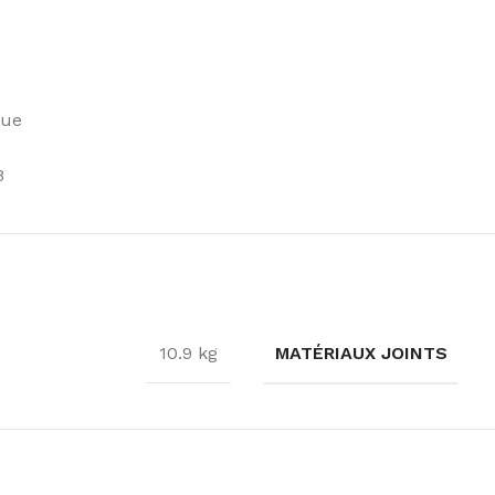
que
B
MATÉRIAUX JOINTS
10.9 kg