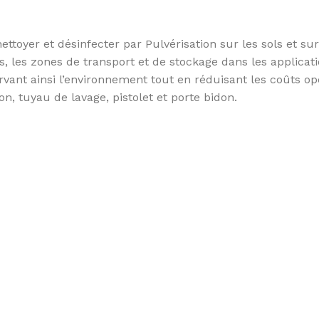
toyer et désinfecter par Pulvérisation sur les sols et surf
s, les zones de transport et de stockage dans les applicat
rvant ainsi l’environnement tout en réduisant les coûts op
on, tuyau de lavage, pistolet et porte bidon.