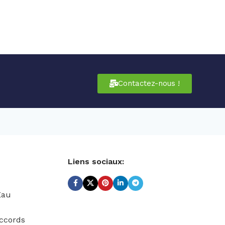
Contactez-nous !
Liens sociaux:
Eau
ccords