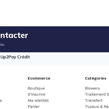
ontacter
is.
e Up2Pay Crédit
Ecommerce
Catégories
Boutique
Blowers
S'inscrire
Traitement 
es
Ma wishlist
Transfert
Panier
Tuyaux & Ra