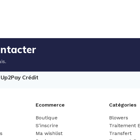
ontacter
is.
e Up2Pay Crédit
Ecommerce
Catégories
Boutique
Blowers
S'inscrire
Traitement 
es
Ma wishlist
Transfert