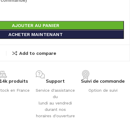
e commandé)
AJOUTER AU PANIER
ACHETER MAINTENANT
t
Add to compare
14k produits
Support
Suivi de commande
tock en France
Service d'assistance
Option de suivi
du
lundi au vendredi
durant nos
horaires d'ouverture