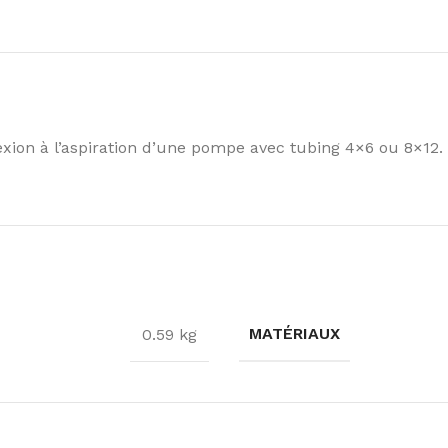
on à l’aspiration d’une pompe avec tubing 4×6 ou 8×12.
MATÉRIAUX
0.59 kg