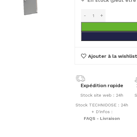
En stock (peut êtr
Ajouter à la wishlis
Expédition rapide
Stock site web : 24h
S
Stock TECHNIDOSE : 24h
+ D'infos :
FAQS - Livraison