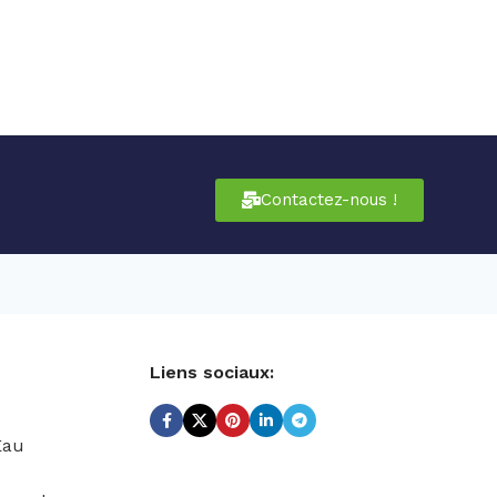
Contactez-nous !
Liens sociaux:
Eau