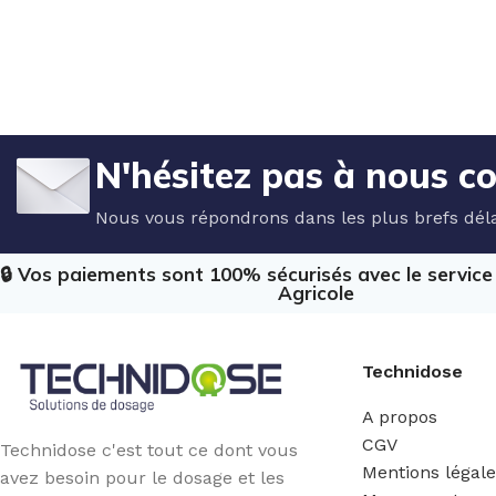
N'hésitez pas à nous c
Nous vous répondrons dans les plus brefs déla
🔒 Vos paiements sont 100% sécurisés avec le servic
Agricole
Technidose
A propos
CGV
Technidose c'est tout ce dont vous
Mentions légal
avez besoin pour le dosage et les