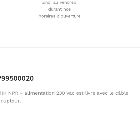
lundi au vendredi
durant nos
horaires d'ouverture
P99500020
NPR – alimentation 230 Vac est livré avec le câble
rrupteur.