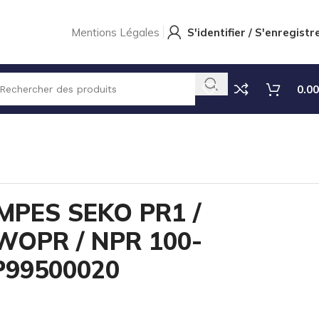
Mentions Légales
S'identifier / S'enregistr
0.00
MPES SEKO PR1 /
 WOPR / NPR 100-
PP99500020