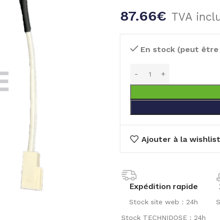
87.66
€
TVA incl
En stock (peut êtr
Ajouter à la wishlis
Expédition rapide
Stock site web : 24h
S
Stock TECHNIDOSE : 24h