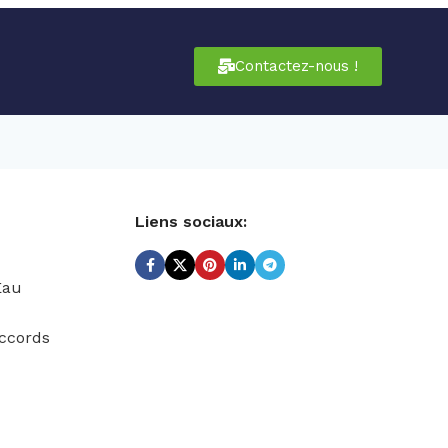
Contactez-nous !
Liens sociaux:
Eau
ccords