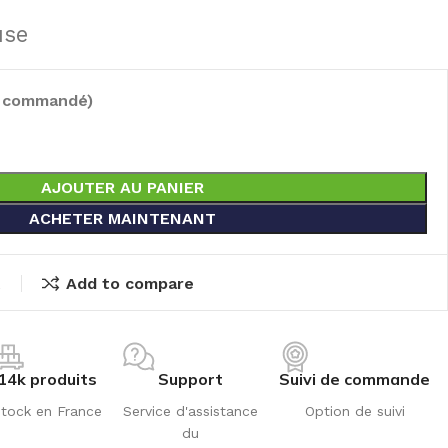
use
e commandé)
AJOUTER AU PANIER
ACHETER MAINTENANT
t
Add to compare
14k produits
Support
Suivi de commande
tock en France
Service d'assistance
Option de suivi
du