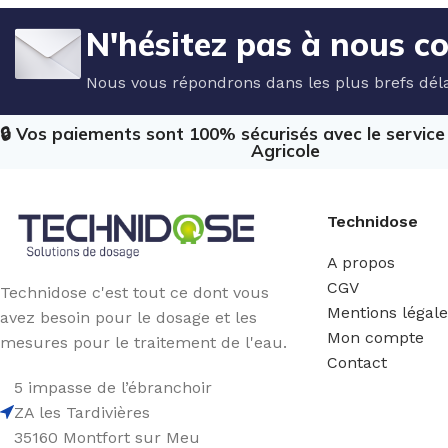
N'hésitez pas à nous c
Nous vous répondrons dans les plus brefs déla
🔒 Vos paiements sont 100% sécurisés avec le servic
Agricole
Technidose
A propos
CGV
Technidose c'est tout ce dont vous
Mentions légal
avez besoin pour le dosage et les
Mon compte
mesures pour le traitement de l'eau.
Contact
5 impasse de l’ébranchoir
ZA les Tardivières
35160 Montfort sur Meu