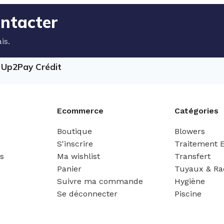
ontacter
is.
e Up2Pay Crédit
Ecommerce
Catégories
Boutique
Blowers
S'inscrire
Traitement 
es
Ma wishlist
Transfert
Panier
Tuyaux & Ra
Suivre ma commande
Hygiène
Se déconnecter
Piscine