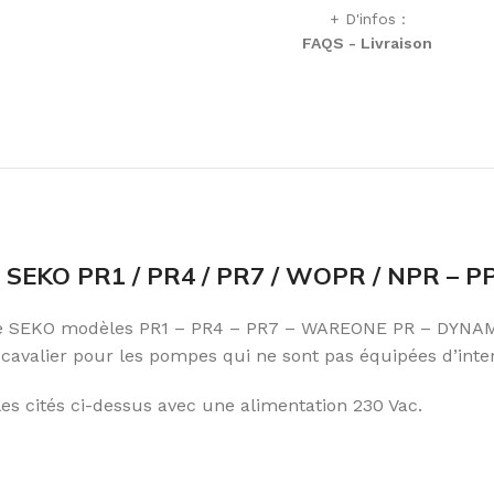
+ D'infos :
FAQS - Livraison
SEKO PR1 / PR4 / PR7 / WOPR / NPR – P
 SEKO modèles PR1 – PR4 – PR7 – WAREONE PR – DYNAMIK 
 cavalier pour les pompes qui ne sont pas équipées d’inte
s cités ci-dessus avec une alimentation 230 Vac.