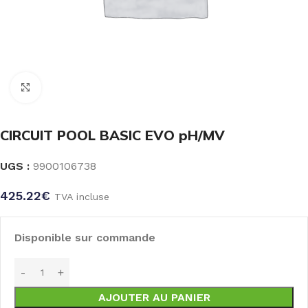
Click to enlarge
CIRCUIT POOL BASIC EVO pH/MV
UGS :
9900106738
425.22
€
TVA incluse
Disponible sur commande
AJOUTER AU PANIER