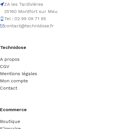
ZA les Tardivières
35160 Montfort sur Meu
Tel : 02 99 09 71 95
contact@technidose.fr
Technidose
A propos
CGV
Mentions légales
Mon compte
Contact
Ecommerce
Boutique
S'inscrire