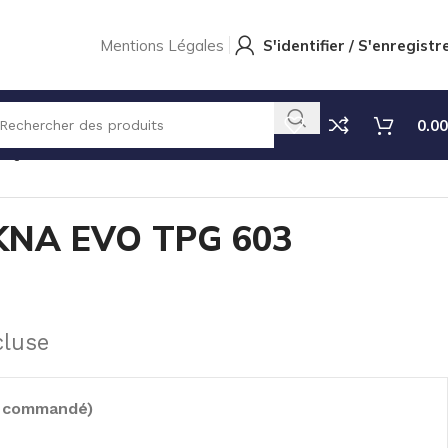
Mentions Légales
S'identifier / S'enregistr
0.00
TIQUE
CIRCUIT TEKNA EVO TPG 603
KNA EVO TPG 603
cluse
e commandé)