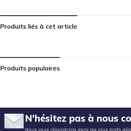
Produits liés à cet article
Produits populaires
N'hésitez pas à nous c
Nous vous répondrons dans les plus brefs déla