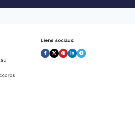
Liens sociaux:
Eau
ccords