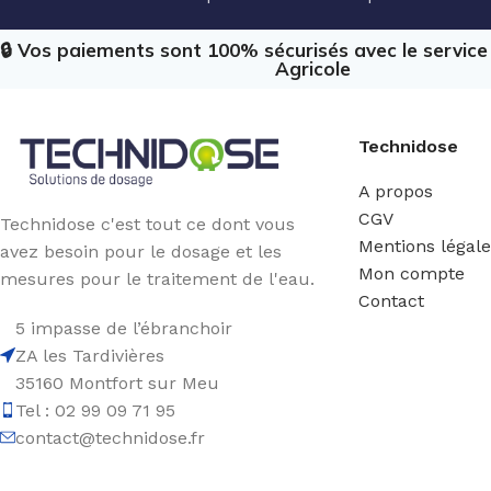
🔒 Vos paiements sont 100% sécurisés avec le servic
Agricole
Technidose
A propos
CGV
Technidose c'est tout ce dont vous
Mentions légal
avez besoin pour le dosage et les
Mon compte
mesures pour le traitement de l'eau.
Contact
5 impasse de l’ébranchoir
ZA les Tardivières
35160 Montfort sur Meu
Tel : 02 99 09 71 95
contact@technidose.fr