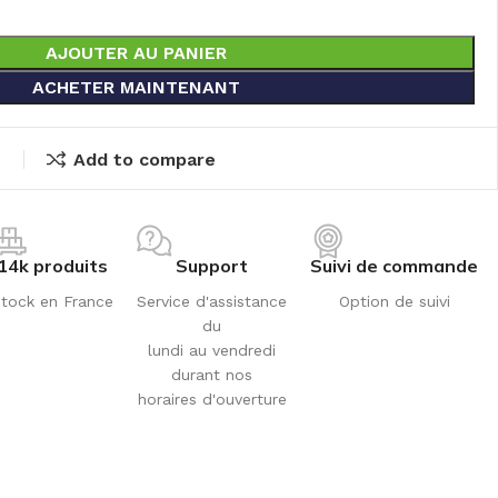
AJOUTER AU PANIER
ACHETER MAINTENANT
t
Add to compare
14k produits
Support
Suivi de commande
tock en France
Service d'assistance
Option de suivi
du
lundi au vendredi
durant nos
horaires d'ouverture