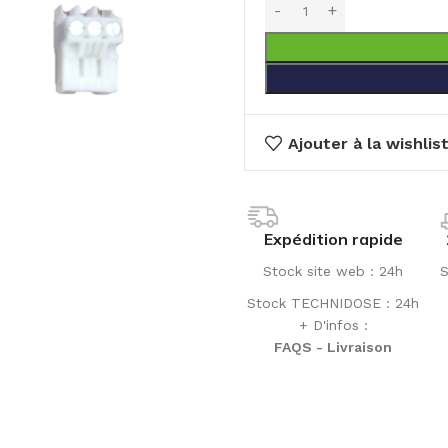
Ajouter à la wishlis
Expédition rapide
Stock site web : 24h
S
Stock TECHNIDOSE : 24h
+ D'infos :
FAQS - Livraison