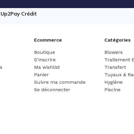
e Up2Pay Crédit
Ecommerce
Catégories
Boutique
Blowers
S'inscrire
Traitement 
es
Ma wishlist
Transfert
Panier
Tuyaux & Ra
Suivre ma commande
Hygiène
Se déconnecter
Piscine