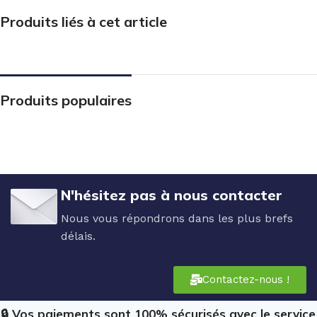
Produits liés à cet article
Produits populaires
N'hésitez pas à nous contacter
Nous vous répondrons dans les plus brefs
délais.
Contactez-nous !
🔒 Vos paiements sont 100% sécurisés avec le service