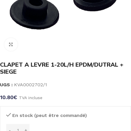
Click to enlarge
CLAPET A LEVRE 1-20L/H EPDM/DUTRAL +
SIEGE
UGS :
KVA0002702/1
10.80
€
TVA incluse
En stock (peut être commandé)