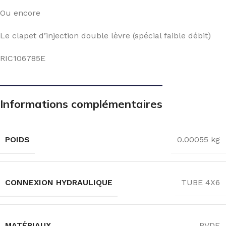
Ou encore
Le clapet d’injection double lèvre (spécial faible débit)
RIC106785E
Informations complémentaires
POIDS
0.00055 kg
CONNEXION HYDRAULIQUE
TUBE 4X6
MATÉRIAUX
PVDF