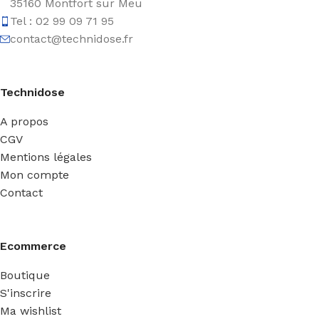
35160 Montfort sur Meu
Tel : 02 99 09 71 95
contact@technidose.fr
Technidose
A propos
CGV
Mentions légales
Mon compte
Contact
Ecommerce
Boutique
S'inscrire
Ma wishlist