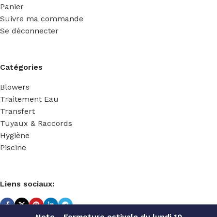
Panier
Suivre ma commande
Se déconnecter
Catégories
Blowers
Traitement Eau
Transfert
Tuyaux & Raccords
Hygiène
Piscine
Liens sociaux:
Note - Fermeture estivale du lundi 10