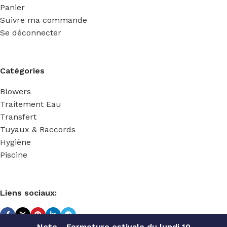
Panier
Suivre ma commande
Se déconnecter
Catégories
Blowers
Traitement Eau
Transfert
Tuyaux & Raccords
Hygiène
Piscine
Liens sociaux:
Note - Fermeture estivale du lundi 10