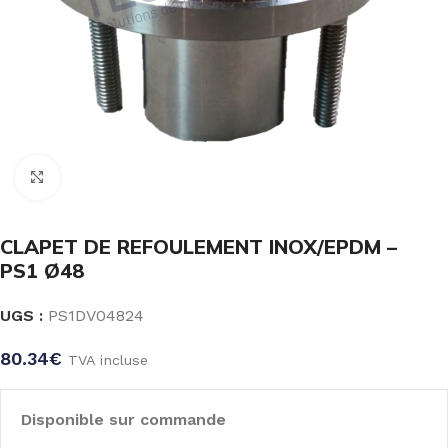
Click to enlarge
CLAPET DE REFOULEMENT INOX/EPDM –
PS1 Ø48
UGS :
PS1DV04824
80.34
€
TVA incluse
Disponible sur commande