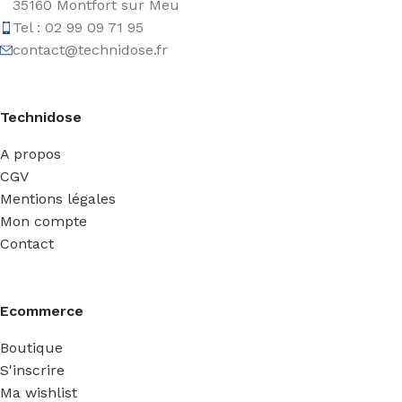
35160 Montfort sur Meu
Tel : 02 99 09 71 95
contact@technidose.fr
Technidose
A propos
CGV
Mentions légales
Mon compte
Contact
Ecommerce
Boutique
S'inscrire
Ma wishlist