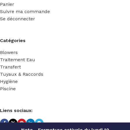
Panier
Suivre ma commande
Se déconnecter
Catégories
Blowers
Traitement Eau
Transfert
Tuyaux & Raccords
Hygiène
Piscine
Liens sociaux:
Note - Fermeture estivale du lundi 10