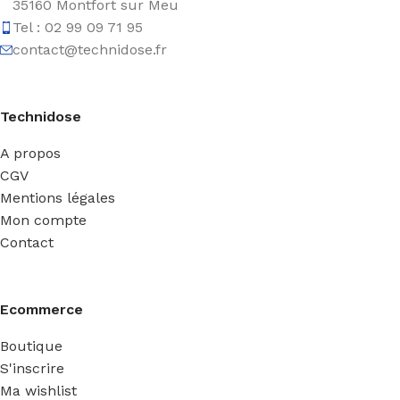
35160 Montfort sur Meu
Tel : 02 99 09 71 95
contact@technidose.fr
Technidose
A propos
CGV
Mentions légales
Mon compte
Contact
Ecommerce
Boutique
S'inscrire
Ma wishlist