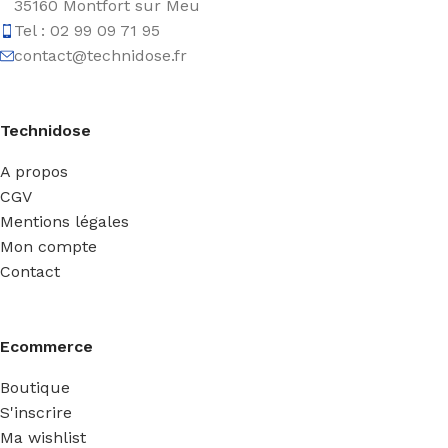
35160 Montfort sur Meu
Tel : 02 99 09 71 95
contact@technidose.fr
Technidose
A propos
CGV
Mentions légales
Mon compte
Contact
Ecommerce
Boutique
S'inscrire
Ma wishlist