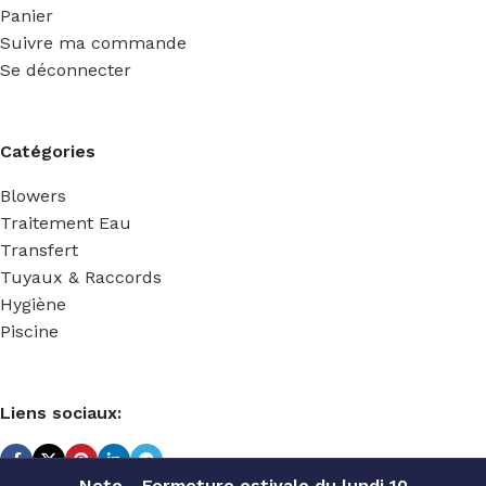
Panier
Suivre ma commande
Se déconnecter
Catégories
Blowers
Traitement Eau
Transfert
Tuyaux & Raccords
Hygiène
Piscine
Liens sociaux:
Note - Fermeture estivale du lundi 10