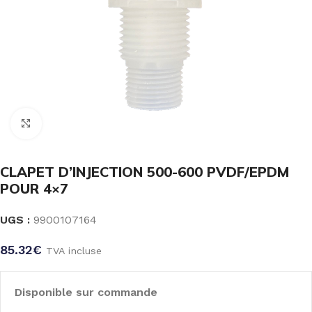
Click to enlarge
CLAPET D’INJECTION 500-600 PVDF/EPDM
POUR 4×7
UGS :
9900107164
85.32
€
TVA incluse
Disponible sur commande