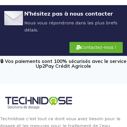
N'hésitez pas à nous contacter
Nous vous répondrons dans les plus brefs
délais.
Contactez-nous !
🔒 Vos paiements sont 100% sécurisés avec le service
Up2Pay Crédit Agricole
Technidose c'est tout ce dont vous avez besoin pour le
dosage et les mesures pour le traitement de l'eau.