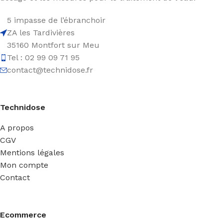
5 impasse de l’ébranchoir
ZA les Tardivières
35160 Montfort sur Meu
Tel : 02 99 09 71 95
contact@technidose.fr
Technidose
A propos
CGV
Mentions légales
Mon compte
Contact
Ecommerce