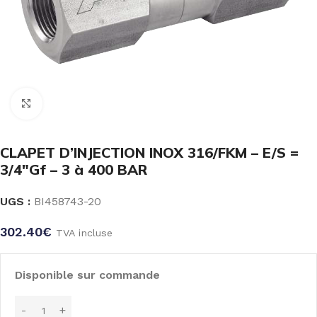
Click to enlarge
CLAPET D’INJECTION INOX 316/FKM – E/S =
3/4″Gf – 3 à 400 BAR
UGS :
BI458743-20
302.40
€
TVA incluse
Disponible sur commande