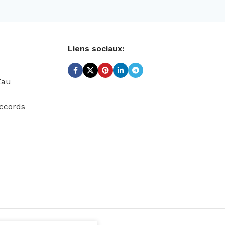
Liens sociaux:
Eau
ccords