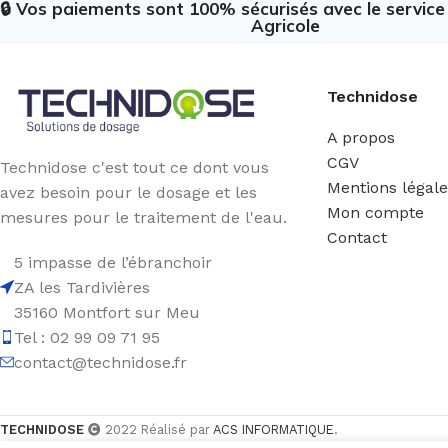
🔒 Vos paiements sont 100% sécurisés avec le servic
Agricole
Technidose
A propos
CGV
Technidose c'est tout ce dont vous
Mentions légal
avez besoin pour le dosage et les
Mon compte
mesures pour le traitement de l'eau.
Contact
5 impasse de l’ébranchoir
ZA les Tardivières
35160 Montfort sur Meu
Tel : 02 99 09 71 95
contact@technidose.fr
TECHNIDOSE
2022 Réalisé par
ACS INFORMATIQUE
.