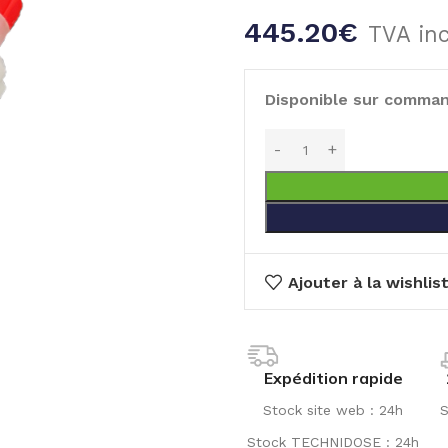
445.20
€
TVA in
Disponible sur comma
Ajouter à la wishlis
Expédition rapide
Stock site web : 24h
S
Stock TECHNIDOSE : 24h