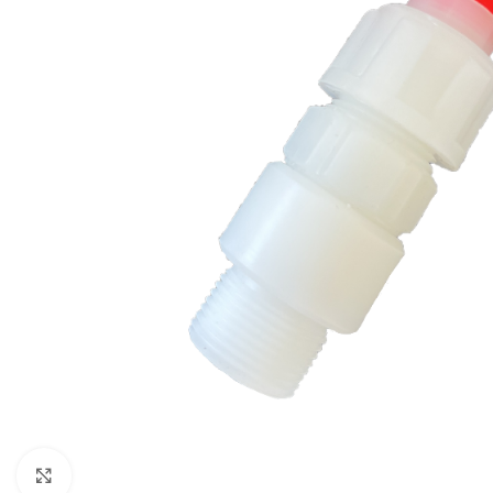
Click to enlarge