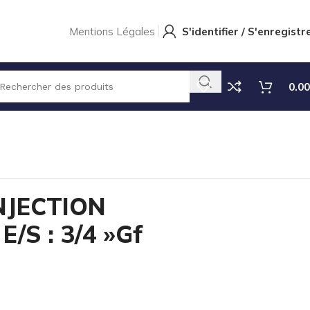
Mentions Légales
S'identifier / S'enregistr
0.00
NJECTION
E/S : 3/4 »Gf