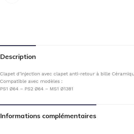
Description
Clapet d’injection avec clapet anti-retour à bille Céramiq
Compatible avec modèles :
PS1 Ø64 – PS2 Ø64 – MS1 Ø1381
Informations complémentaires