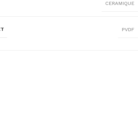
CERAMIQUE
ET
PVDF