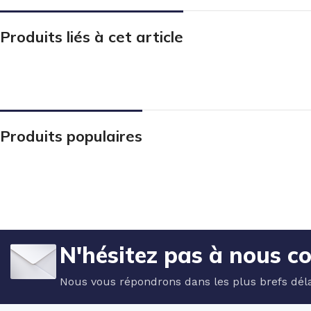
Produits liés à cet article
Produits populaires
N'hésitez pas à nous c
Nous vous répondrons dans les plus brefs déla