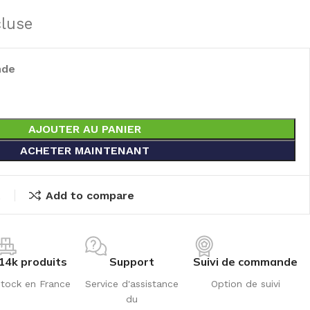
cluse
nde
AJOUTER AU PANIER
ACHETER MAINTENANT
t
Add to compare
14k produits
Support
Suivi de commande
tock en France
Service d'assistance
Option de suivi
du