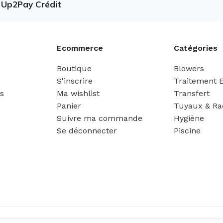
e Up2Pay Crédit
Ecommerce
Catégories
Boutique
Blowers
S'inscrire
Traitement 
es
Ma wishlist
Transfert
Panier
Tuyaux & Ra
Suivre ma commande
Hygiène
Se déconnecter
Piscine