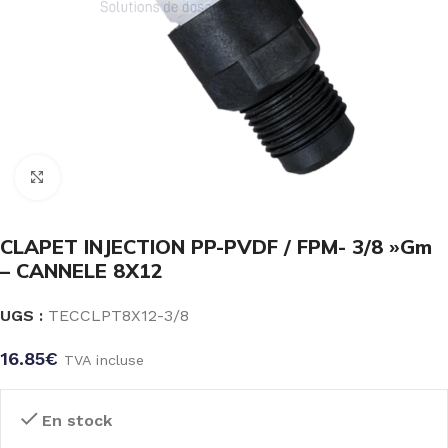
Click to enlarge
CLAPET INJECTION PP-PVDF / FPM- 3/8 »Gm
– CANNELE 8X12
UGS :
TECCLPT8X12-3/8
16.85
€
TVA incluse
En stock