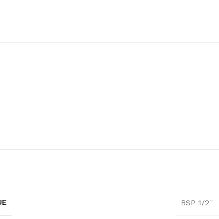
UE
BSP 1/2''