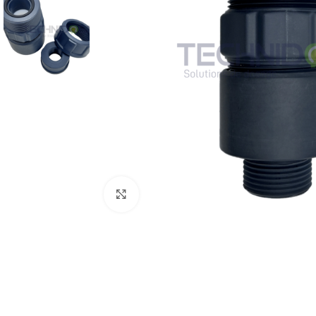
Click to enlarge