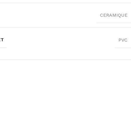
CERAMIQUE
ET
PVC