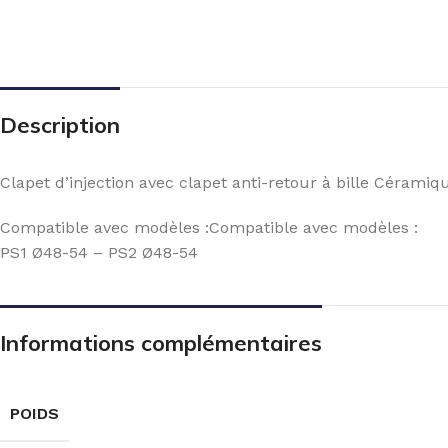
Description
Clapet d’injection avec clapet anti-retour à bille Céramiq
Compatible avec modèles :Compatible avec modèles :
PS1 Ø48-54 – PS2 Ø48-54
Informations complémentaires
POIDS