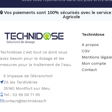
🔒 Vos paiements sont 100% sécurisés avec le servic
Agricole
Technidose
A propos
CGV
Technidose c'est tout ce dont vous
Mentions légal
avez besoin pour le dosage et les
Mon compte
mesures pour le traitement de l'eau.
Contact
5 impasse de l’ébranchoir
ZA les Tardivières
35160 Montfort sur Meu
Tel : 02 99 09 71 95
contact@technidose.fr