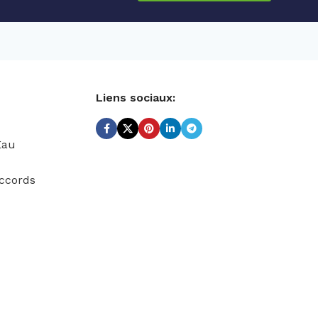
Liens sociaux:
Eau
ccords