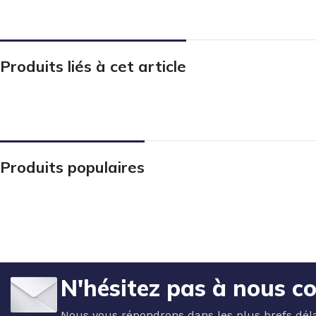
Produits liés à cet article
Produits populaires
N'hésitez pas à nous c
Nous vous répondrons dans les plus brefs déla