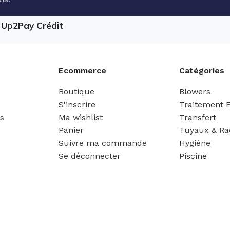
e Up2Pay Crédit
Ecommerce
Catégories
Boutique
Blowers
S'inscrire
Traitement 
es
Ma wishlist
Transfert
Panier
Tuyaux & Ra
Suivre ma commande
Hygiène
Se déconnecter
Piscine