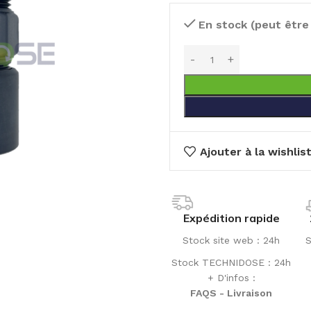
En stock (peut êtr
Ajouter à la wishlis
Expédition rapide
Stock site web : 24h
S
Stock TECHNIDOSE : 24h
+ D'infos :
FAQS - Livraison