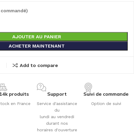
e commandé)
AJOUTER AU PANIER
ACHETER MAINTENANT
t
Add to compare
14k produits
Support
Suivi de commande
tock en France
Service d'assistance
Option de suivi
du
lundi au vendredi
durant nos
horaires d'ouverture