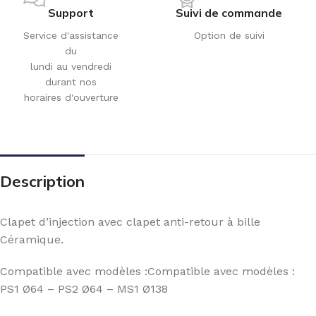
Support
Suivi de commande
Service d'assistance
Option de suivi
du
lundi au vendredi
durant nos
horaires d'ouverture
Description
Clapet d’injection avec clapet anti-retour à bille
Céramique.
Compatible avec modèles :Compatible avec modèles :
PS1 Ø64 – PS2 Ø64 – MS1 Ø138