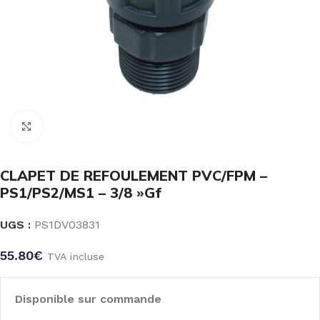
Click to enlarge
CLAPET DE REFOULEMENT PVC/FPM –
PS1/PS2/MS1 – 3/8 »Gf
UGS :
PS1DV03831
55.80
€
TVA incluse
Disponible sur commande