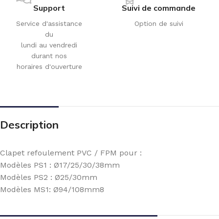
Support
Suivi de commande
Service d'assistance
Option de suivi
du
lundi au vendredi
durant nos
horaires d'ouverture
Description
Clapet refoulement PVC / FPM pour :
Modèles PS1 : Ø17/25/30/38mm
Modèles PS2 : Ø25/30mm
Modèles MS1: Ø94/108mm8