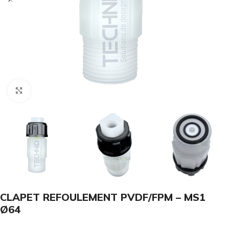
Click to enlarge
CLAPET REFOULEMENT PVDF/FPM – MS1
Ø64