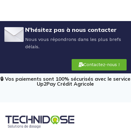
N'hésitez pas à nous contacter
Nous vous répondrons dans les plus brefs
délais.
Contactez-nous !
🔒 Vos paiements sont 100% sécurisés avec le service
Up2Pay Crédit Agricole