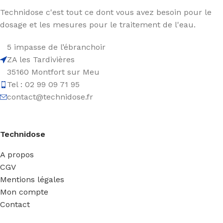
Technidose c'est tout ce dont vous avez besoin pour le
dosage et les mesures pour le traitement de l'eau.
5 impasse de l’ébranchoir
ZA les Tardivières
35160 Montfort sur Meu
Tel : 02 99 09 71 95
contact@technidose.fr
Technidose
A propos
CGV
Mentions légales
Mon compte
Contact