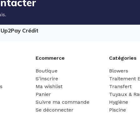
ontacter
is.
e Up2Pay Crédit
Ecommerce
Catégories
Boutique
Blowers
S'inscrire
Traitement 
es
Ma wishlist
Transfert
Panier
Tuyaux & Ra
Suivre ma commande
Hygiène
Se déconnecter
Piscine