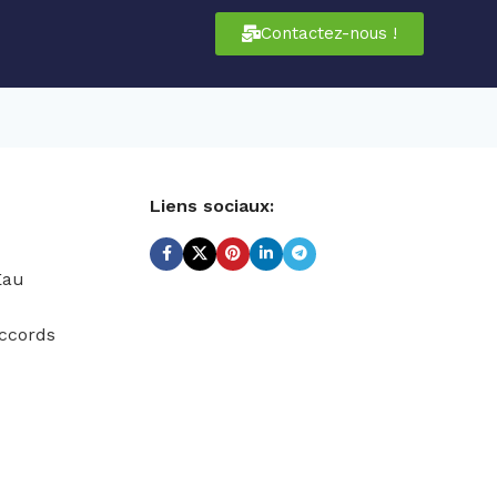
Contactez-nous !
Liens sociaux:
Eau
ccords