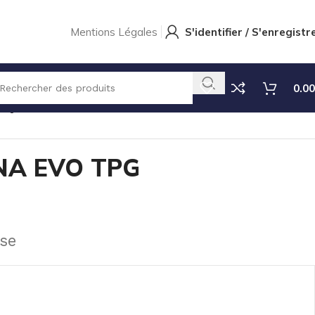
Mentions Légales
S'identifier / S'enregistr
0.00
TIQUE
LEXAN TEKNA EVO TPG
NA EVO TPG
se