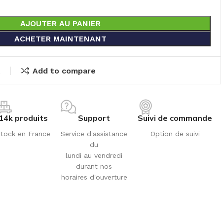
AJOUTER AU PANIER
ACHETER MAINTENANT
t
Add to compare
14k produits
Support
Suivi de commande
tock en France
Service d'assistance
Option de suivi
du
lundi au vendredi
durant nos
horaires d'ouverture