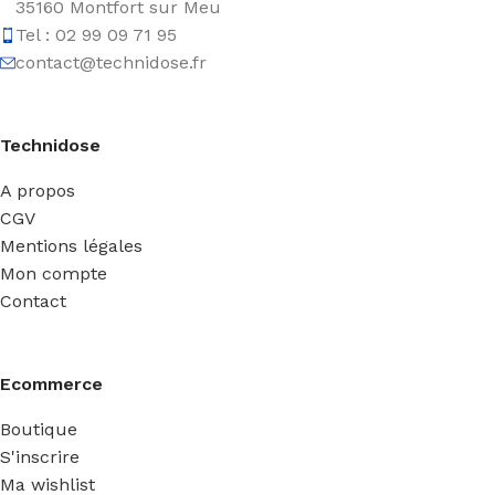
35160 Montfort sur Meu
Tel : 02 99 09 71 95
contact@technidose.fr
Technidose
A propos
CGV
Mentions légales
Mon compte
Contact
Ecommerce
Boutique
S'inscrire
Ma wishlist