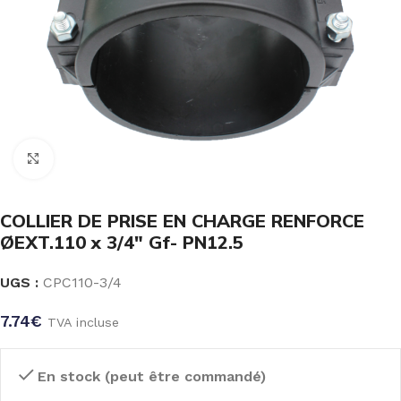
Click to enlarge
COLLIER DE PRISE EN CHARGE RENFORCE
ØEXT.110 x 3/4″ Gf- PN12.5
UGS :
CPC110-3/4
7.74
€
TVA incluse
En stock (peut être commandé)