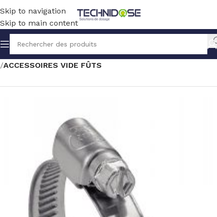
Skip to navigation
Skip to main content
Accueil
TRANSFERT
SOLUTION ELECTRIQUE
VIDE FÛTS
ACCESSOIRES VIDE FÛTS