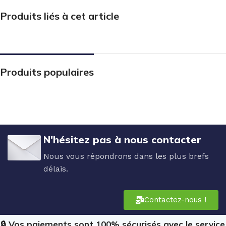
Produits liés à cet article
Produits populaires
N'hésitez pas à nous contacter
Nous vous répondrons dans les plus brefs
délais.
Contactez-nous !
🔒 Vos paiements sont 100% sécurisés avec le service