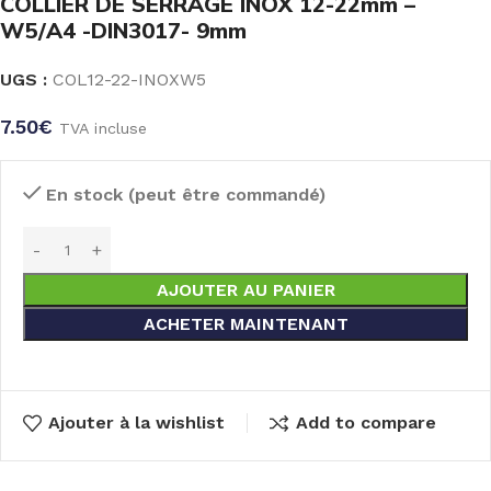
COLLIER DE SERRAGE INOX 12-22mm –
W5/A4 -DIN3017- 9mm
UGS :
COL12-22-INOXW5
7.50
€
TVA incluse
En stock (peut être commandé)
AJOUTER AU PANIER
ACHETER MAINTENANT
Ajouter à la wishlist
Add to compare