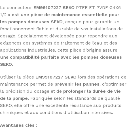
Le connecteur
EM99107227 SEKO
PTFE ET PVDF Ø4X6 –
1/2 »
est une
pièce de maintenance essentielle pour
les pompes doseuses SEKO
, conçue pour garantir un
fonctionnement fiable et durable de vos installations de
dosage. Spécialement développée pour répondre aux
exigences des systèmes de traitement de l’eau et des
applications industrielles, cette pièce d’origine assure
une
compatibilité parfaite avec les pompes doseuses
SEKO
.
Utiliser la pièce
EM99107227 SEKO
lors des opérations de
maintenance permet de
prévenir les pannes
, d’optimiser
la précision du dosage et de
prolonger la durée de vie
de la pompe
. Fabriquée selon les standards de qualité
SEKO, elle offre une excellente résistance aux produits
chimiques et aux conditions d’utilisation intensives.
Avantages clés :