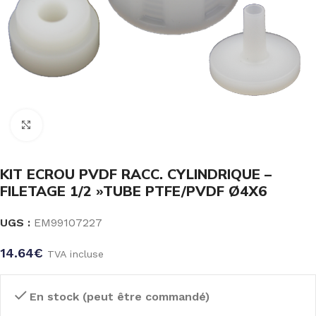
Click to enlarge
KIT ECROU PVDF RACC. CYLINDRIQUE –
FILETAGE 1/2 »TUBE PTFE/PVDF Ø4X6
UGS :
EM99107227
14.64
€
TVA incluse
En stock (peut être commandé)