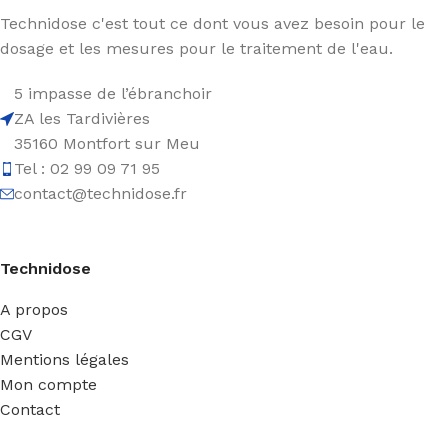
Technidose c'est tout ce dont vous avez besoin pour le
dosage et les mesures pour le traitement de l'eau.
5 impasse de l’ébranchoir
ZA les Tardivières
35160 Montfort sur Meu
Tel : 02 99 09 71 95
contact@technidose.fr
Technidose
A propos
CGV
Mentions légales
Mon compte
Contact