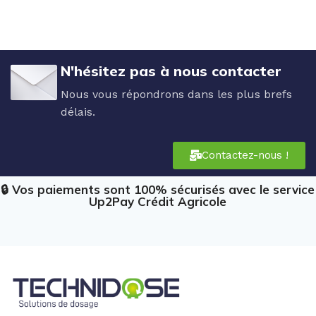
N'hésitez pas à nous contacter
Nous vous répondrons dans les plus brefs
délais.
Contactez-nous !
🔒 Vos paiements sont 100% sécurisés avec le service
Up2Pay Crédit Agricole